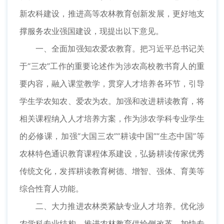
新农科建设，推进高等农林教育创新发展，更好地支
撑服务农业强国建设，现提出以下意见。
一、全面加强知农爱农教育。把习近平总书记关
于“三农”工作的重要论述作为涉农高校教书育人的重
要内容，融入课堂教学，贯穿人才培养各环节，引导
学生学农知农、爱农为农。加强和改进耕读教育，将
相关课程纳入人才培养方案，作为涉农学科专业学生
的必修课，加强“大国三农”“耕读中国”“生态中国”等
农林特色通识教育课程体系建设，弘扬耕读传家优秀
传统文化，发挥耕读教育树德、增智、强体、育美等
综合性育人功能。
二、大力推进农林类紧缺专业人才培养。优化涉
农学科专业结构，推进农林教育供给侧改革，加快专