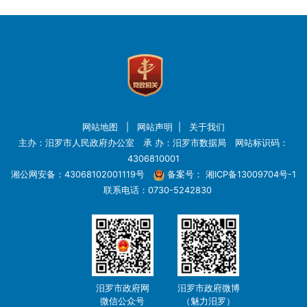
网站地图
|
网站声明
|
关于我们
主办：汨罗市人民政府办公室 承 办：汨罗市数据局 网站标识码：
4306810001
湘公网安备：43068102001119号
备案号：
湘ICP备13009704号-1
联系电话：0730-5242830
汨罗市政府网
汨罗市政府微博
微信公众号
（魅力汨罗）