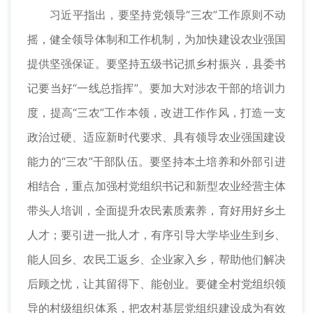
习近平指出，要坚持党领导“三农”工作原则不动
摇，健全领导体制和工作机制，为加快建设农业强国
提供坚强保证。要坚持五级书记抓乡村振兴，县委书
记要当好“一线总指挥”。要加大对涉农干部的培训力
度，提高“三农”工作本领，改进工作作风，打造一支
政治过硬、适应新时代要求、具有领导农业强国建设
能力的“三农”干部队伍。要坚持本土培养和外部引进
相结合，重点加强村党组织书记和新型农业经营主体
带头人培训，全面提升农民素质素养，育好用好乡土
人才；要引进一批人才，有序引导大学毕业生到乡、
能人回乡、农民工返乡、企业家入乡，帮助他们解决
后顾之忧，让其留得下、能创业。要健全村党组织领
导的村级组织体系，把农村基层党组织建设成为有效