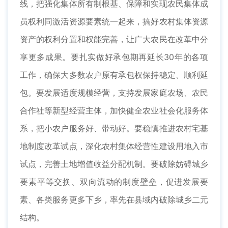
线，把强化集体所有制根基、保障和实现农民集体成
员权利同激活资源要素统一起来，搞好农村集体资源
资产的权利分置和权能完善，让广大农民在改革中分
享更多成果。要扎实做好承包期再延长30年的各项
工作，确保大多数农户原有承包权保持稳定、顺利延
包。要发展适度规模经营，支持发展家庭农场、农民
合作社等新型经营主体，加快健全农业社会化服务体
系，把小农户服务好、带动好。要稳慎推进农村宅基
地制度改革试点，深化农村集体经营性建设用地入市
试点，完善土地增值收益分配机制。要破除妨碍城乡
要素平等交换、双向流动的制度壁垒，促进发展要
素、各类服务更多下乡，率先在县域内破除城乡二元
结构。