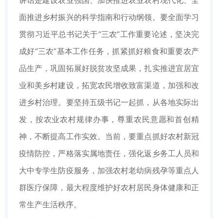
讲话是建设农业强国、加快推进农业农村现代化、全
面推进乡村振兴的科学指南和行动纲领。要全面学习
贯彻习近平总书记关于“三农”工作重要论述，坚决完
成好“三农”基本工作任务，抓紧抓好粮食和重要农产
品生产，巩固拓展好脱贫攻坚成果，扎实推进宜居宜
业和美乡村建设，拓宽农民增收致富渠道，加强和改
进乡村治理。要坚持五级书记一起抓，从各地实际出
发，按农业农村规律办事，尊重农民意愿和首创精
神，不断提高工作实效。当前，要重点抓好农村新冠
疫情防控，严格落实属地责任，强化返乡务工人员和
大中专学生防疫服务，加强农村老幼病残孕等重点人
群医疗保障，最大程度维护好农村居民身体健康和正
常生产生活秩序。