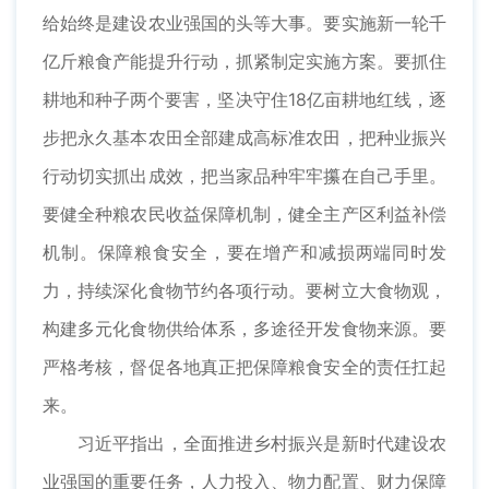
给始终是建设农业强国的头等大事。要实施新一轮千
亿斤粮食产能提升行动，抓紧制定实施方案。要抓住
耕地和种子两个要害，坚决守住18亿亩耕地红线，逐
步把永久基本农田全部建成高标准农田，把种业振兴
行动切实抓出成效，把当家品种牢牢攥在自己手里。
要健全种粮农民收益保障机制，健全主产区利益补偿
机制。保障粮食安全，要在增产和减损两端同时发
力，持续深化食物节约各项行动。要树立大食物观，
构建多元化食物供给体系，多途径开发食物来源。要
严格考核，督促各地真正把保障粮食安全的责任扛起
来。
习近平指出，全面推进乡村振兴是新时代建设农
业强国的重要任务，人力投入、物力配置、财力保障