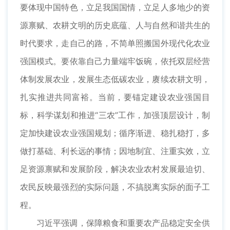
要体现中国特色，立足我国国情，立足人多地少的资
源禀赋、农耕文明的历史底蕴、人与自然和谐共生的
时代要求，走自己的路，不简单照搬国外现代化农业
强国模式。要依靠自己力量端牢饭碗，依托双层经营
体制发展农业，发展生态低碳农业，赓续农耕文明，
扎实推进共同富裕。当前，要锚定建设农业强国目
标，科学谋划和推进“三农”工作，加强顶层设计，制
定加快建设农业强国规划；循序渐进、稳扎稳打，多
做打基础、利长远的事情；因地制宜、注重实效，立
足资源禀赋和发展阶段，解决农业农村发展最迫切、
农民反映最强烈的实际问题，不搞脱离实际的面子工
程。
习近平强调，保障粮食和重要农产品稳定安全供