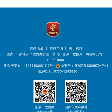
网站地图
|
网站声明
|
关于我们
主办：汨罗市人民政府办公室 承 办：汨罗市数据局 网站标识码：
4306810001
湘公网安备：43068102001119号
备案号：
湘ICP备13009704号-1
联系电话：0730-5242830
汨罗市政府网
汨罗市政府微博
微信公众号
（魅力汨罗）