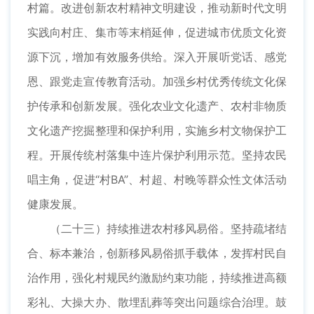
村篇。改进创新农村精神文明建设，推动新时代文明
实践向村庄、集市等末梢延伸，促进城市优质文化资
源下沉，增加有效服务供给。深入开展听党话、感党
恩、跟党走宣传教育活动。加强乡村优秀传统文化保
护传承和创新发展。强化农业文化遗产、农村非物质
文化遗产挖掘整理和保护利用，实施乡村文物保护工
程。开展传统村落集中连片保护利用示范。坚持农民
唱主角，促进“村BA”、村超、村晚等群众性文体活动
健康发展。
（二十三）持续推进农村移风易俗。坚持疏堵结
合、标本兼治，创新移风易俗抓手载体，发挥村民自
治作用，强化村规民约激励约束功能，持续推进高额
彩礼、大操大办、散埋乱葬等突出问题综合治理。鼓