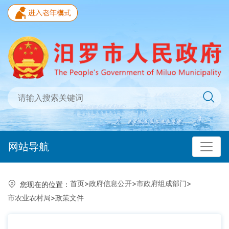
网站导航
首页
>
政府信息公开
>
市政府组成部门
>
您现在的位置：
市农业农村局
>
政策文件