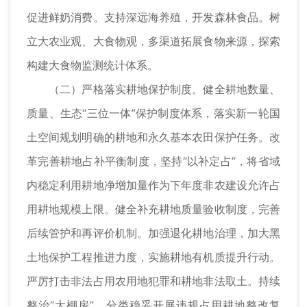
促进鲜奶消费。支持深远海养殖，开发森林食品。树
立大农业观、大食物观，多渠道拓展食物来源，探索
构建大食物监测统计体系。
（二）严格落实耕地保护制度。健全耕地数量、
质量、生态“三位一体”保护制度体系，落实新一轮国
土空间规划明确的耕地和永久基本农田保护任务。改
革完善耕地占补平衡制度，坚持“以补定占”，将省域
内稳定利用耕地净增加量作为下年度非农建设允许占
用耕地规模上限。健全补充耕地质量验收制度，完善
后续管护和再评价机制。加强退化耕地治理，加大黑
土地保护工程推进力度，实施耕地有机质提升行动。
严厉打击非法占用农用地犯罪和耕地非法取土。持续
整治“大棚房”。分类稳妥开展违规占用耕地整改复