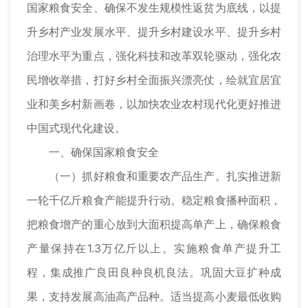
国家粮食安全、确保不发生规模性返贫为底线，以提
升乡村产业发展水平、提升乡村建设水平、提升乡村
治理水平为重点，强化科技和改革双轮驱动，强化农
民增收举措，打好乡村全面振兴漂亮仗，绘就宜居宜
业和美乡村新画卷，以加快农业农村现代化更好推进
中国式现代化建设。
一、确保国家粮食安全
（一）抓好粮食和重要农产品生产。扎实推进新
一轮千亿斤粮食产能提升行动。稳定粮食播种面积，
把粮食增产的重心放到大面积提高单产上，确保粮食
产量保持在1.3万亿斤以上。实施粮食单产提升工
程，集成推广良田良种良机良法。巩固大豆扩种成
果，支持发展高油高产品种。适当提高小麦最低收购