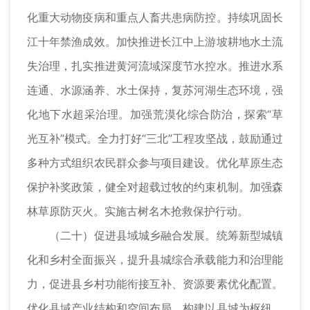
化重大动物疫病和重点人畜共患病防控。持续巩固长
江十年禁渔成效。加快推进长江中上游坡耕地水土流
失治理，扎实推进黄河流域深度节水控水。推进水系
连通、水源涵养、水土保持，复苏河湖生态环境，强
化地下水超采治理。加强荒漠化综合防治，探索“草
光互补”模式。全力打好“三北”工程攻坚战，鼓励通过
多种方式组织农民群众参与项目建设。优化草原生态
保护补奖政策，健全对超载过牧的约束机制。加强森
林草原防灭火。实施古树名木抢救保护行动。
（二十）促进县域城乡融合发展。统筹新型城镇
化和乡村全面振兴，提升县城综合承载能力和治理能
力，促进县乡村功能衔接互补、资源要素优化配置。
优化县域产业结构和空间布局，构建以县城为枢纽、