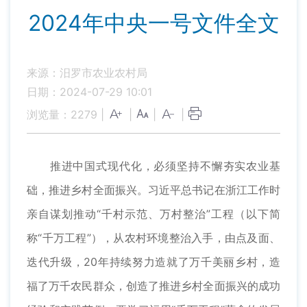
2024年中央一号文件全文
来源：汨罗市农业农村局
日期：2024-07-29 10:01
浏览量：
2279
|
|
|
|
推进中国式现代化，必须坚持不懈夯实农业基
础，推进乡村全面振兴。习近平总书记在浙江工作时
亲自谋划推动“千村示范、万村整治”工程（以下简
称“千万工程”），从农村环境整治入手，由点及面、
迭代升级，20年持续努力造就了万千美丽乡村，造
福了万千农民群众，创造了推进乡村全面振兴的成功