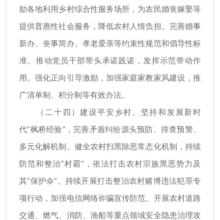
励各地利用乡村综合性服务场所，为农民婚丧嫁娶等
提供普惠性社会服务，降低农村人情负担。完善婚事
新办、丧事简办、孝老爱亲等约束性规范和倡导性标
准。推动党员干部带头承诺践诺，发挥示范带动作
用。强化正向引导激励，加强家庭家教家风建设，推
广清单制、积分制等有效办法。
（二十四）建设平安乡村。坚持和发展新时
代“枫桥经验”，完善矛盾纠纷源头预防、排查预警、
多元化解机制。健全农村扫黑除恶常态化机制，持续
防范和整治“村霸”，依法打击农村宗族黑恶势力及
其“保护伞”。持续开展打击整治农村赌博违法犯罪专
项行动，加强电信网络诈骗宣传防范。开展农村道路
交通、燃气、消防、渔船等重点领域安全隐患治理攻