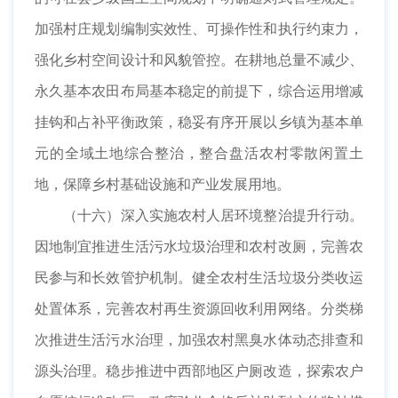
加强村庄规划编制实效性、可操作性和执行约束力，
强化乡村空间设计和风貌管控。在耕地总量不减少、
永久基本农田布局基本稳定的前提下，综合运用增减
挂钩和占补平衡政策，稳妥有序开展以乡镇为基本单
元的全域土地综合整治，整合盘活农村零散闲置土
地，保障乡村基础设施和产业发展用地。
（十六）深入实施农村人居环境整治提升行动。
因地制宜推进生活污水垃圾治理和农村改厕，完善农
民参与和长效管护机制。健全农村生活垃圾分类收运
处置体系，完善农村再生资源回收利用网络。分类梯
次推进生活污水治理，加强农村黑臭水体动态排查和
源头治理。稳步推进中西部地区户厕改造，探索农户