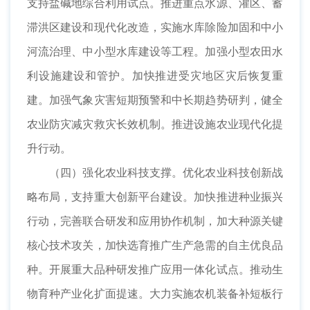
支持盐碱地综合利用试点。推进重点水源、灌区、蓄
滞洪区建设和现代化改造，实施水库除险加固和中小
河流治理、中小型水库建设等工程。加强小型农田水
利设施建设和管护。加快推进受灾地区灾后恢复重
建。加强气象灾害短期预警和中长期趋势研判，健全
农业防灾减灾救灾长效机制。推进设施农业现代化提
升行动。
（四）强化农业科技支撑。优化农业科技创新战
略布局，支持重大创新平台建设。加快推进种业振兴
行动，完善联合研发和应用协作机制，加大种源关键
核心技术攻关，加快选育推广生产急需的自主优良品
种。开展重大品种研发推广应用一体化试点。推动生
物育种产业化扩面提速。大力实施农机装备补短板行