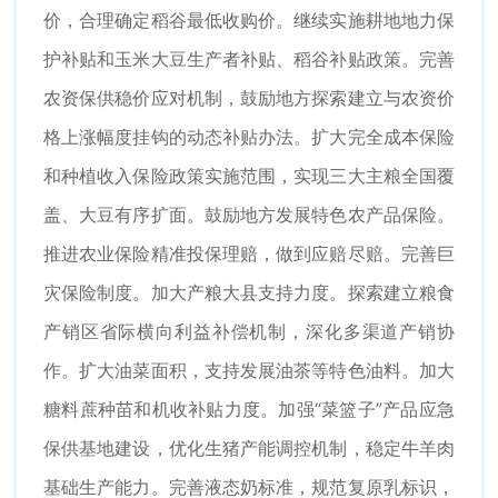
价，合理确定稻谷最低收购价。继续实施耕地地力保
护补贴和玉米大豆生产者补贴、稻谷补贴政策。完善
农资保供稳价应对机制，鼓励地方探索建立与农资价
格上涨幅度挂钩的动态补贴办法。扩大完全成本保险
和种植收入保险政策实施范围，实现三大主粮全国覆
盖、大豆有序扩面。鼓励地方发展特色农产品保险。
推进农业保险精准投保理赔，做到应赔尽赔。完善巨
灾保险制度。加大产粮大县支持力度。探索建立粮食
产销区省际横向利益补偿机制，深化多渠道产销协
作。扩大油菜面积，支持发展油茶等特色油料。加大
糖料蔗种苗和机收补贴力度。加强“菜篮子”产品应急
保供基地建设，优化生猪产能调控机制，稳定牛羊肉
基础生产能力。完善液态奶标准，规范复原乳标识，