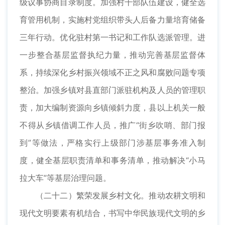
级议事协商目录制度。加强村干部队伍建设，健全选
育管用机制，实施村党组织带头人后备力量培育储备
三年行动。优化驻村第一书记和工作队选派管理。进
一步整合基层监督执纪力量，推动完善基层监督体
系，持续深化乡村振兴领域不正之风和腐败问题专项
整治。加强乡镇对县直部门派驻机构及人员的管理职
责，加大编制资源向乡镇倾斜力度，县以上机关一般
不得从乡镇借调工作人员，推广“街乡吹哨、部门报
到”等做法，严格实行上级部门涉基层事务准入制
度，健全基层职责清单和事务清单，推动解决“小马
拉大车”等基层治理问题。
（二十二）繁荣发展乡村文化。推动农耕文明和
现代文明要素有机结合，书写中华民族现代文明的乡