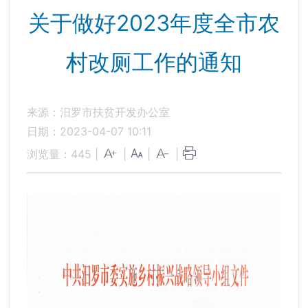
关于做好2023年度全市农
村改厕工作的通知
来源：汨罗市扶贫开发办公室
日期：2023-04-07 10:11
浏览量：
445
|
|
|
|