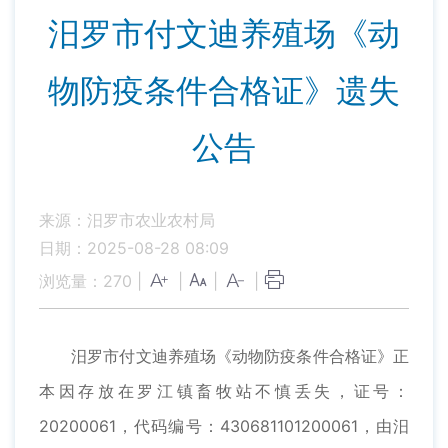
汨罗市付文迪养殖场《动
物防疫条件合格证》遗失
公告
来源：汨罗市农业农村局
日期：2025-08-28 08:09
浏览量：
270
|
|
|
|
汨罗市付文迪养殖场《动物防疫条件合格证》正
本因存放在罗江镇畜牧站不慎丢失，证号：
20200061，代码编号：430681101200061，由汨