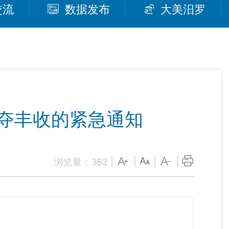
交流
数据发布
大美汨罗
灾夺丰收的紧急通知
浏览量：
382
|
|
|
|