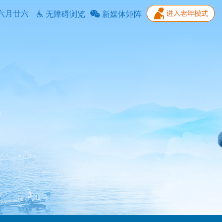
六月廿六
无障碍浏览
新媒体矩阵