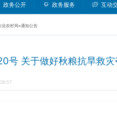
政务公开
政务服务
互动
农业农村局
>
通知公告
〕20号 关于做好秋粮抗旱救
08:57