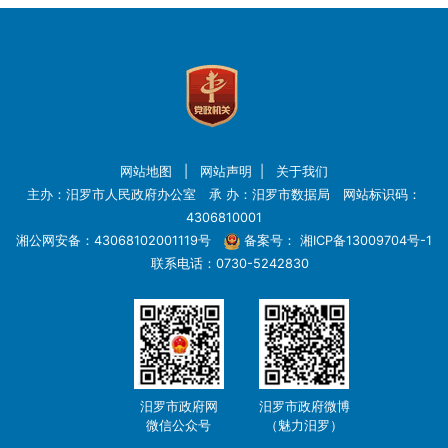
网站地图
|
网站声明
|
关于我们
主办：汨罗市人民政府办公室 承 办：汨罗市数据局 网站标识码：
4306810001
湘公网安备：43068102001119号
备案号：
湘ICP备13009704号-1
联系电话：0730-5242830
汨罗市政府网
汨罗市政府微博
微信公众号
（魅力汨罗）