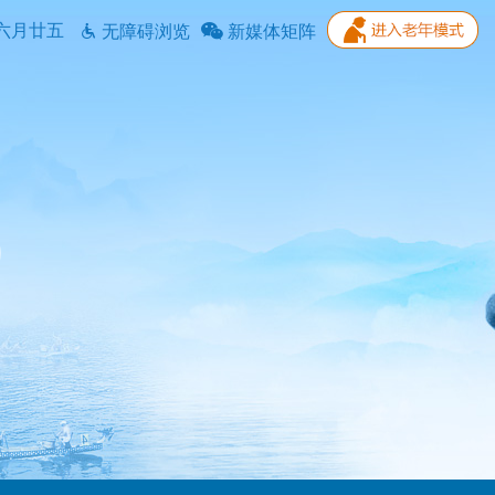
六月廿五
无障碍浏览
新媒体矩阵