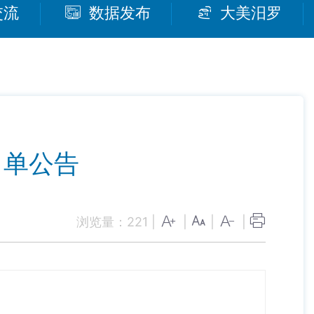
交流
数据发布
大美汨罗
名单公告
浏览量：
221
|
|
|
|