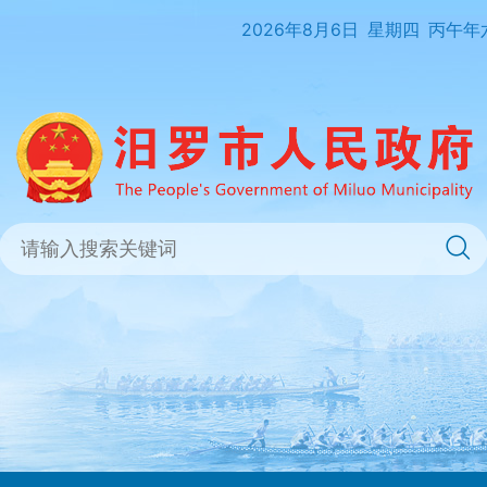
2026年8月6日
星期四
丙午年