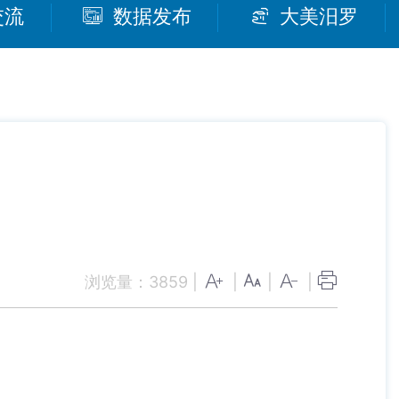
交流
数据发布
大美汨罗
浏览量：
3859
|
|
|
|