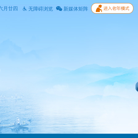
六月廿四
无障碍浏览
新媒体矩阵