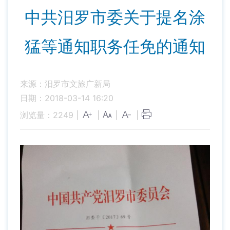
中共汨罗市委关于提名涂
猛等通知职务任免的通知
来源：汨罗市文旅广新局
日期：2018-03-14 16:20
浏览量：
2249
|
|
|
|