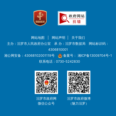
网站地图
|
网站声明
|
关于我们
主办：汨罗市人民政府办公室 承 办：汨罗市数据局 网站标识码：
4306810001
湘公网安备：43068102001119号
备案号：
湘ICP备13009704号-1
联系电话：0730-5242830
汨罗市政府网
汨罗市政府微博
微信公众号
（魅力汨罗）