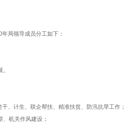
0年局领导成员分工如下：
展。
老干、计生、联企帮扶、精准扶贫、防汛抗旱工作；
察、机关作风建设；