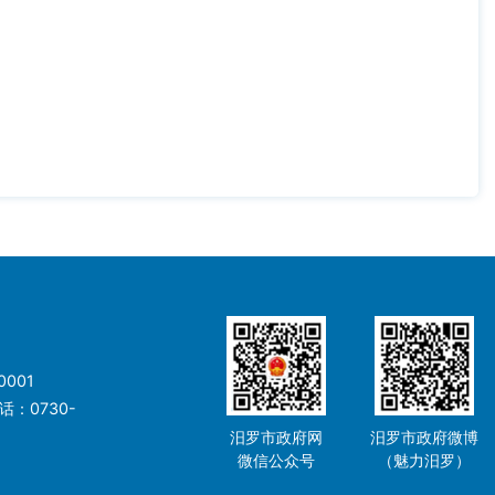
001
：0730-
汨罗市政府网
汨罗市政府微博
微信公众号
（魅力汨罗）