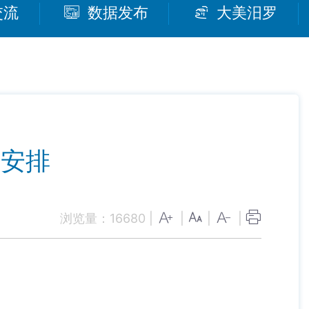
交流
数据发布
大美汨罗
工安排
浏览量：
16680
|
|
|
|