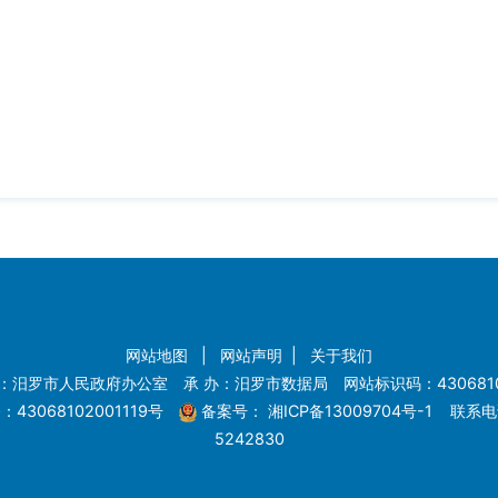
网站地图
|
网站声明
|
关于我们
：汨罗市人民政府办公室 承 办：汨罗市数据局 网站标识码：4306810
43068102001119号
备案号：
湘ICP备13009704号-1
联系电话
5242830