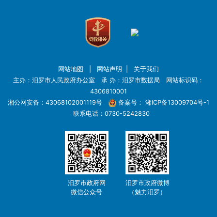
网站地图
|
网站声明
|
关于我们
主办：汨罗市人民政府办公室 承 办：汨罗市数据局 网站标识码：
4306810001
湘公网安备：43068102001119号
备案号：
湘ICP备13009704号-1
联系电话：0730-5242830
汨罗市政府网
汨罗市政府微博
微信公众号
（魅力汨罗）