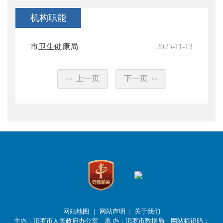
机构职能
市卫生健康局
2025-11-13
上一页
下一页
<<
>>
网站地图
|
网站声明
|
关于我们
主办：汨罗市人民政府办公室 承 办：汨罗市数据局 网站标识码：