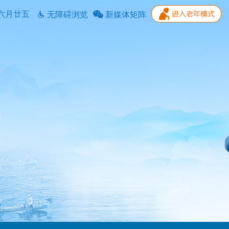
六月廿五
无障碍浏览
新媒体矩阵