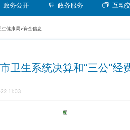
政务公开
政务服务
互动
卫生健康局
>
资金信息
罗市卫生系统决算和“三公”经
2 11:03