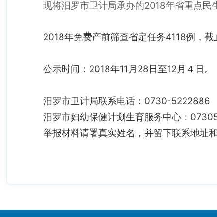
现将汨罗市卫计局承办的2018年省重点民
2018年免费产前筛查省定任务4118例，截止1
公示时间：2018年11月28日至12月４日。
汨罗市卫计局联系电话：0730-5222886
汨罗市妇幼保健计划生育服务中心：073052
举报材料请署真实姓名，并留下联系地址和