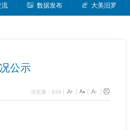
交流
数据发布
大美汨罗
情况公示
浏览量：
839
|
|
|
|