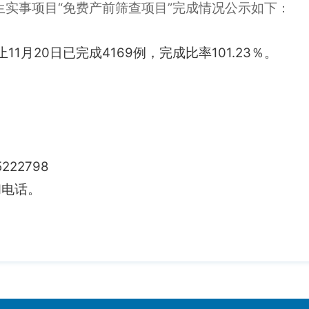
生实事项目“免费产前筛查项目”完成情况公示如下
：
1月20日已完成4169例，完成比率101.23％。
22798
电话。