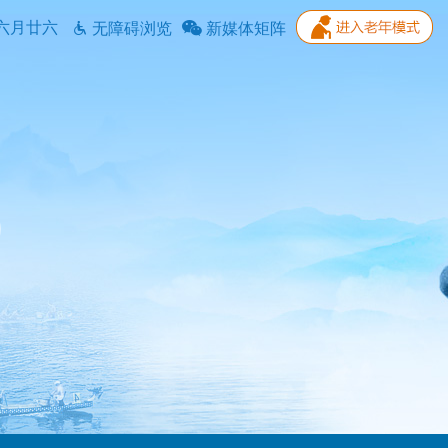
六月廿六
无障碍浏览
新媒体矩阵