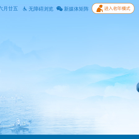
六月廿五
无障碍浏览
新媒体矩阵