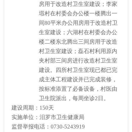
房用于
改造
村卫生室建设
；
李家
塅村在村委会办公楼一楼腾出一
间
80平米办公用房用于
改造
村卫
生室建设；六湖村在村委会办公
楼二楼东北腾出三间房用于
改造
村卫生室建设；磊石村利用原内
夹村部三间房进行改造村卫生室
建设。四所村卫生室现已都已完
成主体工程建设并已完成装修
，
按标准添置了必备设备，村医由
卫生院派出，每周坐诊
2日。
建设周期：
150天
实施单位：汨罗市卫生健康局
监督举报电话：
0730-5243919