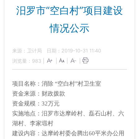
汨罗市“空白村”项目建设
情况公示
来源：卫计局
日期：2019-10-31 11:40
浏览量：
983
|
|
|
|
项目名称：消除
“空白村”村卫生室
资金来源：财政拨款
资金规模：
32万元
实施地点：汨罗市达摩岭村、磊石山村、六
湖村、李家塅村
建设内容：达摩岭村委会腾出
60平米办公用