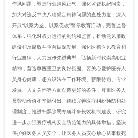
作风问题，塑造行业清风正气。强化监督执纪问责，
加大对违反中央八项规定精神问题的查处力度，深入
开展“以案为鉴、以案促改”警示教育活动，完善监督
体系，强化对权力运行的制约和监督，推动党风廉政
建设和反腐败斗争向纵深发展。强化医德医风教育和
行业自律，大力宣传先进典型，弘扬新时代崇高职业
精神，营造尊医重卫的良好氛围。要关心爱护医务人
员身心健康，想方设法在工作环境、薪酬待遇、专业
发展、人文关怀等方面创造更好的条件，尊重医务人
员劳动价值和辛勤付出。继续完善医疗纠纷预防和处
理制度，推进扫黑除恶专项斗争长效机制建设，研究
进一步加强医疗机构安全防范能力的具体举措，坚决
保护好医务人员安全，让医务人员安心放心从事救死