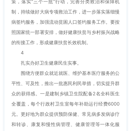
策，落实“三个一批”行动，完善分类救治和保障机
制，持续做好大病专项救治工作，进一步落实落细慢
病签约服务，加强流动贫困人口签约服务工作。要按
照国家统一部署安排，做好健康扶贫与乡村振兴战略
的衔接工作，形成健康扶贫长效机制。
4
扎实办好卫生健康民生实事。
围绕方便群众就近就医、维护基本医疗服务的公
平性、可及性，推出一批惠民利民举措，切实提升群
众的获得感。一是建制乡镇卫生院配备2名全科医生
全覆盖，每个行政村卫生室每年补助运行经费6000
元。更好地为群众提供预防保健、常见病多发病诊疗
和转诊、康复和慢性病管理、健康管理等一体化服