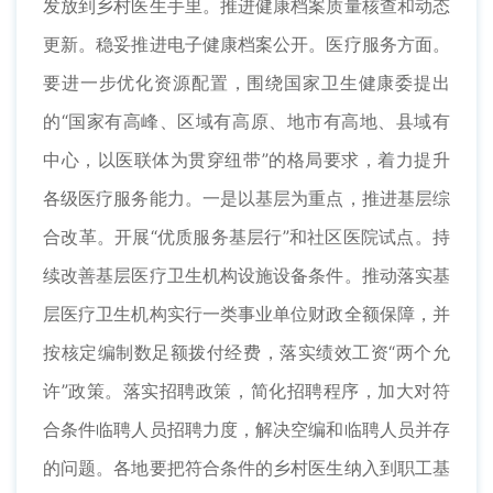
发放到乡村医生手里。推进健康档案质量核查和动态
更新。稳妥推进电子健康档案公开。医疗服务方面。
要进一步优化资源配置，围绕国家卫生健康委提出
的“国家有高峰、区域有高原、地市有高地、县域有
中心，以医联体为贯穿纽带”的格局要求，着力提升
各级医疗服务能力。一是以基层为重点，推进基层综
合改革。开展“优质服务基层行”和社区医院试点。持
续改善基层医疗卫生机构设施设备条件。推动落实基
层医疗卫生机构实行一类事业单位财政全额保障，并
按核定编制数足额拨付经费，落实绩效工资“两个允
许”政策。落实招聘政策，简化招聘程序，加大对符
合条件临聘人员招聘力度，解决空编和临聘人员并存
的问题。各地要把符合条件的乡村医生纳入到职工基