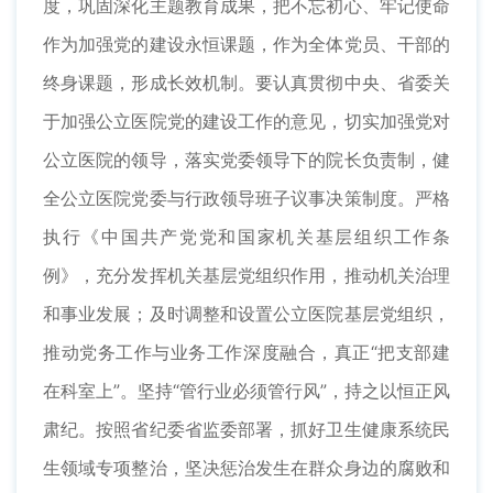
度，巩固深化主题教育成果，把不忘初心、牢记使命
作为加强党的建设永恒课题，作为全体党员、干部的
终身课题，形成长效机制。要认真贯彻中央、省委关
于加强公立医院党的建设工作的意见，切实加强党对
公立医院的领导，落实党委领导下的院长负责制，健
全公立医院党委与行政领导班子议事决策制度。严格
执行《中国共产党党和国家机关基层组织工作条
例》，充分发挥机关基层党组织作用，推动机关治理
和事业发展；及时调整和设置公立医院基层党组织，
推动党务工作与业务工作深度融合，真正“把支部建
在科室上”。坚持“管行业必须管行风”，持之以恒正风
肃纪。按照省纪委省监委部署，抓好卫生健康系统民
生领域专项整治，坚决惩治发生在群众身边的腐败和