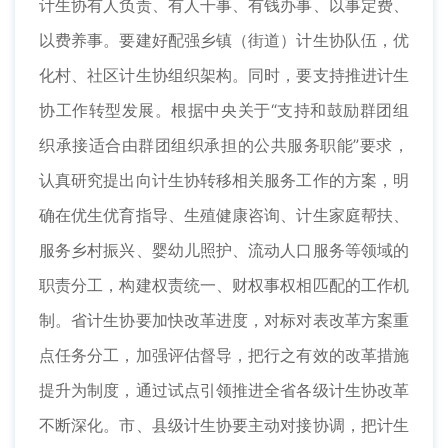
计生协有人负责、有人干事、有钱办事、以事定费、
以费养事。要建好配强乡镇（街道）计生协队伍，优
化村、社区计生协组织架构。同时，要支持推进计生
协工作转型发展。根据中央关于“支持和鼓励群团组
织承接适合由群团组织承担的公共服务职能”要求，
认真研究提出向计生协转移相关服务工作的方案，明
确在优生优育指导、生殖健康咨询、计生家庭帮扶、
服务乡村振兴、婴幼儿照护、流动人口服务等领域的
职责分工，构建权责统一、财权事权相匹配的工作机
制。省计生协要加快改革进度，对标对表改革方案重
点任务分工，加强评估督导，把行之有效的改革措施
提升为制度，通过试点引领推进全省各级计生协改革
不断深化。市、县级计生协要主动对接协调，把计生