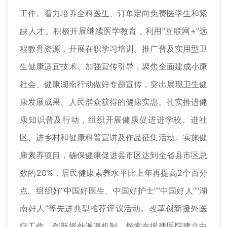
工作。着力培养全科医生、订单定向免费医学生和紧
缺人才。积极开展继续医学教育，利用“互联网+”远
程教育资源，开展在职学习培训。推广普及实用型卫
生健康适宜技术。加强宣传引导，聚焦全面建成小康
社会、健康湖南行动做好专题宣传，突出展现卫生健
康发展成果、人民群众获得的健康实惠。扎实推进健
康知识普及行动，组织开展健康促进进学校、进社
区、进乡村和健康科普宣讲及作品征集活动。实施健
康素养项目，确保健康促进县市区达到全省县市区总
数的20%，居民健康素养水平比上年再提高2个百分
点。组织好“中国好医生、中国好护士”“中国好人”“湖
南好人”等先进典型推荐评议活动。改革创新援外医
疗工作，创新援外派遣机制，探索在援建医院建立中