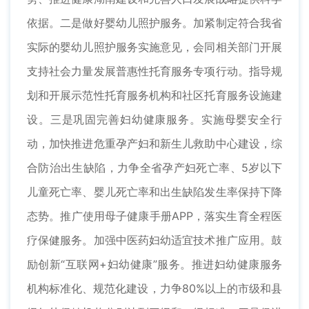
依据。二是做好婴幼儿照护服务。加紧制定符合我省
实际的婴幼儿照护服务实施意见，会同相关部门开展
支持社会力量发展普惠性托育服务专项行动。指导规
划和开展示范性托育服务机构和社区托育服务设施建
设。三是巩固完善妇幼健康服务。实施母婴安全行
动，加快推进危重孕产妇和新生儿救助中心建设，综
合防治出生缺陷，力争全省孕产妇死亡率、5岁以下
儿童死亡率、婴儿死亡率和出生缺陷发生率保持下降
态势。推广使用母子健康手册APP，落实生育全程医
疗保健服务。加强中医药妇幼适宜技术推广应用。鼓
励创新“互联网+妇幼健康”服务。推进妇幼健康服务
机构标准化、规范化建设，力争80%以上的市级和县