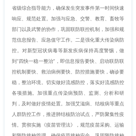
省级综合指导能力，确保发生突发事件第一时间快速
响应、规范处置。加强与应急、交警、教育、畜牧等
部门以及武警的协作，巩固联防联控机制，加强和规
范信息报告、应急值守工作。二是强化重大传染病防
控。对新型冠状病毒等新发疾病保持高度警惕，做
到“四快一稳一整治”，即信息报告要快、启动联防联
控机制要快、救治病例要快、防控措施要快，确诊要
稳，整治环境。切实做好流感防控，落实好流感防控
各项措施。加强重点传染病预防、监测、分析和研
判，及时做好疫情处置。加强艾滋病、结核病等重点
人群防控工作，推进肺结核防治试点，严防聚集性疫
情。贯彻实施《疫苗管理法》，规范疫苗采购、运输
和预防接种管理，确保疫苗接种安全，巩固预防接种