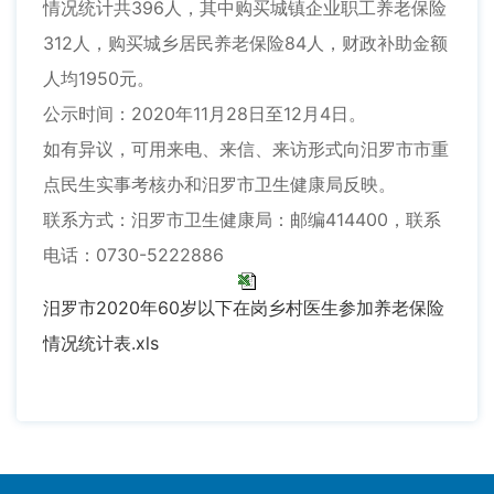
情况统计共396人，其中购买城镇企业职工养老保险
312人，购买城乡居民养老保险84人，财政补助金额
人均1950元。
公示时间：2020年11月28日至12月4日。
如有异议，可用来电、来信、来访形式向汨罗市市重
点民生实事考核办和汨罗市卫生健康局反映。
联系方式：汨罗市卫生健康局：邮编414400，联系
电话：0730-5222886
汨罗市2020年60岁以下在岗乡村医生参加养老保险
情况统计表.xls