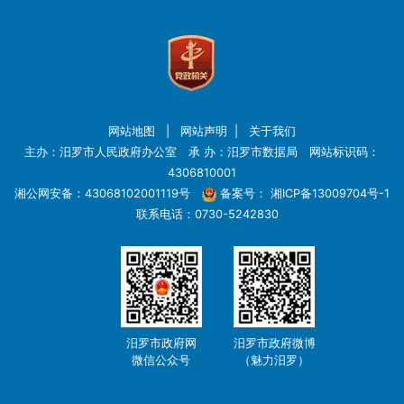
网站地图
|
网站声明
|
关于我们
主办：汨罗市人民政府办公室 承 办：汨罗市数据局 网站标识码：
4306810001
湘公网安备：43068102001119号
备案号：
湘ICP备13009704号-1
联系电话：0730-5242830
汨罗市政府网
汨罗市政府微博
微信公众号
（魅力汨罗）