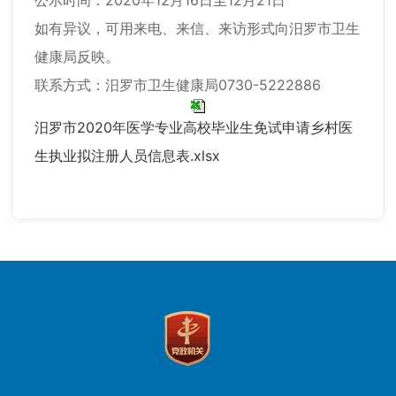
公示时间：2020年12月16日至12月21日
如有异议，可用来电、来信、来访形式向汨罗市卫生
健康局反映。
联系方式：汨罗市卫生健康局0730-5222886
汨罗市2020年医学专业高校毕业生免试申请乡村医
生执业拟注册人员信息表.xlsx