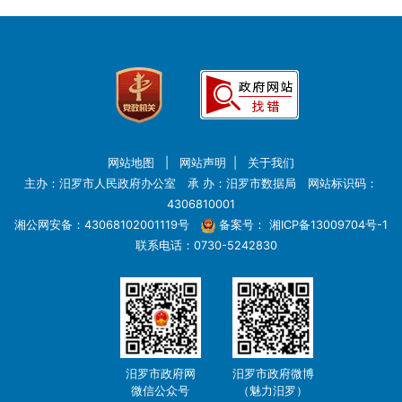
网站地图
|
网站声明
|
关于我们
主办：汨罗市人民政府办公室 承 办：汨罗市数据局 网站标识码：
4306810001
湘公网安备：43068102001119号
备案号：
湘ICP备13009704号-1
联系电话：0730-5242830
汨罗市政府网
汨罗市政府微博
微信公众号
（魅力汨罗）