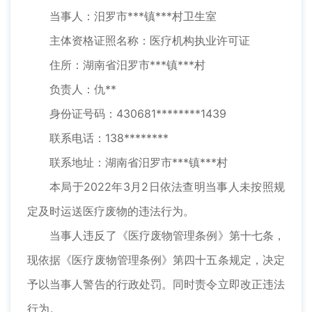
当事人：汨罗市***镇***村卫生室
主体资格证照名称：医疗机构执业许可证
住所：湖南省汨罗市***镇***村
负责人：仇**
身份证号码：430681********1439
联系电话：138********
联系地址：湖南省汨罗市***镇***村
本局于2022年3月2日依法查明当事人未按照规
定及时运送医疗废物的违法行为。
当事人违反了《医疗废物管理条例》第十七条，
现依据《医疗废物管理条例》第四十五条规定，决定
予以当事人警告的行政处罚。同时责令立即改正违法
行为。