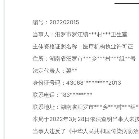
编号：202202015
当事人：汨罗市罗江镇***村***卫生室
主体资格证照名称：医疗机构执业许可证
住所：湖南省汨罗市***乡***村***组**号
法定代表人：梁**
身份证号码：430681********2013
联系电话：183********
联系地址：湖南省汨罗市***乡***村***组*
本局于2022年3月28日依法查明当事人
当事人违反了《中华人民共和国传染病防治