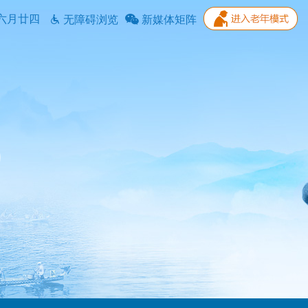
六月廿四
无障碍浏览
新媒体矩阵