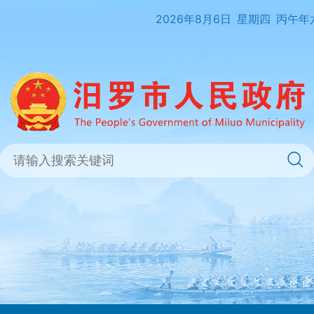
2026年8月6日
星期四
丙午年