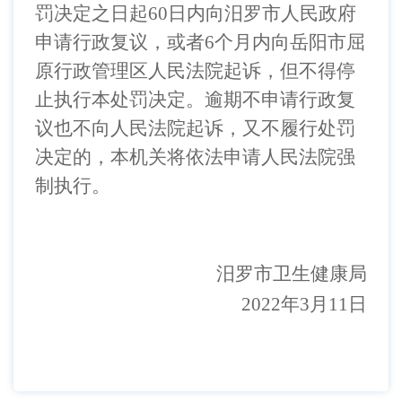
罚决定之日起
6
0
日内向汨罗市人民政府
申请行政复议，或者
6个月内向岳阳市屈
原行政管理区人民法院起诉，但不得停
止执行本处罚决定。逾期不申请行政复
议也不向人民法院起诉，又不履行处罚
决定的，本机关将依法申请人民法院强
制执行。
汨罗市卫生健康局
202
2
年
3
月
11
日