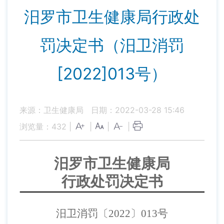
汨罗市卫生健康局行政处
罚决定书（汨卫消罚
[2022]013号）
来源：卫生健康局
日期：2022-03-28 15:46
浏览量：
432
|
|
|
|
汨罗市卫生健康局
行政处罚决定书
汨卫消罚〔
202
2
〕
013
号