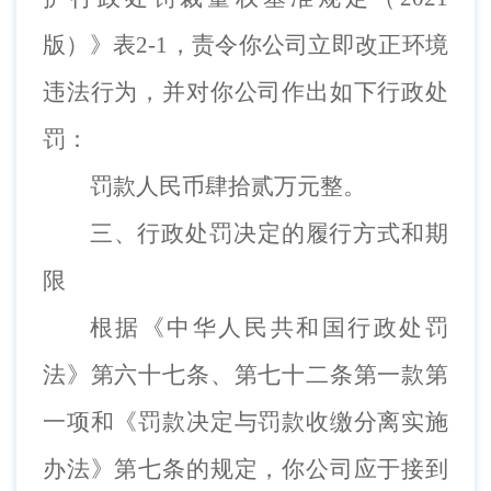
版）》
表
2-1
，
责令你
公司立即改正
环境
违法行为
，并对你
公司
作出如下行政处
罚：
罚款人民币肆拾贰万元整
。
三、行政处罚决定的履行方式和期
限
根据《中华人民共和国行政处罚
法》第六十七条、第七十二条第一款第
一项和《罚款决定与罚款收缴分离实施
办法》第七条的规定，
你
公司
应于接到