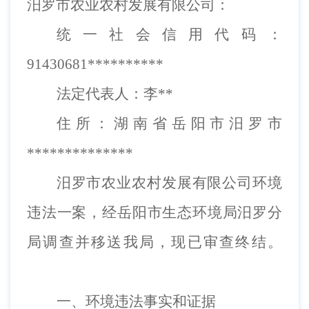
汨罗市农业农村发展有限公司：
统一社会信用代码：
91430681**********
法定代表人：李**
住所：湖南省岳阳市汨罗市
**************
汨罗市农业农村发展有限公司
环境
违法一案，经岳阳市
生态环境局汨罗分
局
调查并移送我局，现已审查终结。
一、环境违法事实
和
证据