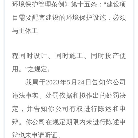
环境保护管理条例》第十五条：
“建设项
目需要配套建设的环境保护设施，必须
与主体工
程同时设计、同时施工、同时投产使
用。
”之规定。
我局于
202
3
年
5
月
24
日告知你
公司
违法事实、处罚依据和拟作出的处罚决
定，并告知你
公司
有权进行陈述和申
辩。你
公司在规定期限内未进行陈述申
辩也未申请听证
。