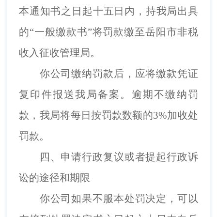
本通知书之日起十五日内，持我局出具
的
“一般缴款书”将罚款缴至岳阳市非税
收入征收管理局。
你
公司
缴纳罚款后，应将缴款凭证
复印件报送我局备案。逾期不缴纳罚
款，我局将每日按罚款数额的
3%加收处
罚款。
四、申请行政复议或者提起行政诉
讼的途径和期限
你
公司
如果不服本处罚决定，可以