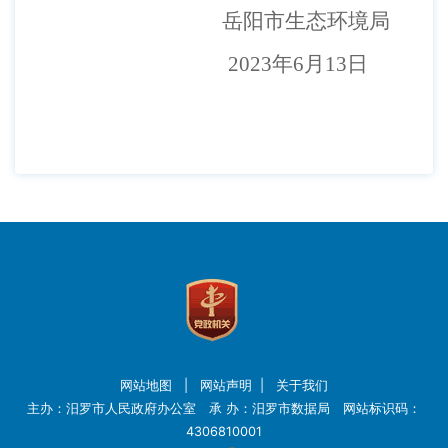
岳阳市生态环境局
202
3
年
6
月
13
日
网站地图
|
网站声明
|
关于我们
主办：汨罗市人民政府办公室 承 办：汨罗市数据局 网站标识码：
4306810001