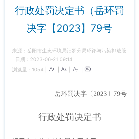
行政处罚决定书（岳环罚
决字【2023】79号
来源：岳阳市生态环境局汨罗分局环评与污染排放股
日期：2023-06-21 09:14
浏览量：
1054
|
|
|
|
岳环罚决字〔
202
3
〕
79
号
行政处罚决定书