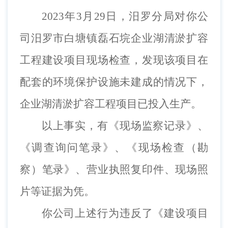
2023年3月
2
9日，汨罗分局对你公
司汨罗市白塘镇磊石垸企业湖清淤扩容
工程建设项目现场检查，发现该项目在
配套的环境保护设施未建成的情况下，
企业湖清淤扩容工程项目已投入生产。
以上事实，有《现场监察记录》、
《调查询问笔录》、《现场
检查（勘
察）
笔录》
、
营业执照复印件、现场照
片等证据为凭。
你公司上述行为违反了
《建设项目