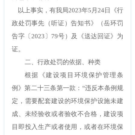
以上事实，有我局
202
3
年
5
月
24
日《行
政处罚事先（听证）告知书》（岳环罚
告字〔
202
3
〕
79
号）及《送达回证》为
证。
二、
行政处罚的依据、种类
根据《建设项目环境保护管理条
例》第二十三条第一款
：
“违反本条例规
定，需要配套建设的环境保护设施未建
成、未经验收或者验收不合格，建设项
目即投入生产或者使用，或者在环境保