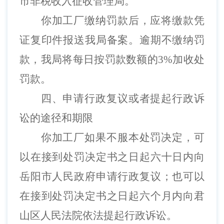
市非税收入征收管理局。
你加工厂
缴纳罚款后，应将缴款凭
证复印件报送我局备案。逾期不缴纳罚
款，我局将每日按罚款数额的
3%加收处
罚款。
四、申请行政复议或者提起行政诉
讼的途径和期限
你加工厂
如果不服本处罚决定，可
以在接到处罚决定书之日起六十日内向
岳阳市人民政府申请行政复议；也可以
在接到处罚决定书之日起六个月内
向君
山区人民法院
依法提起行政诉讼。