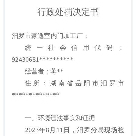
行政处罚决定书
汨罗市豪逸室内门加工厂
：
统一社会信用代码：
92430681**********
经营者：
蒋**
住所：
湖南省岳阳市汨罗市
**************
一、环境违法事实
和
证据
2023年8月11日，汨罗分局现场检