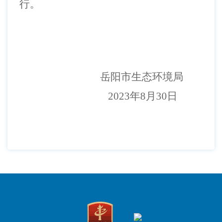
行。
岳阳市生态环境局
202
3
年
8
月
3
0
日