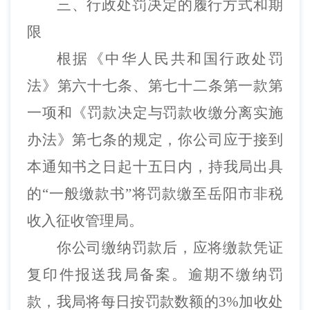
三、行政处罚决定的履行方式和期
限
根据《中华人民共和国行政处罚
法》第六十七条、第七十二条第一款第
一项和《罚款决定与罚款收缴分离实施
办法》第七条的规定，
你公司
应于接到
本通知书之日起十五日内，持我局出具
的
“一般缴款书”将罚款缴至岳阳市非税
收入征收管理局。
你公司
缴纳罚款后，应将缴款凭证
复印件报送我局备案。逾期不缴纳罚
款，我局将每日按罚款数额的
3%加收处