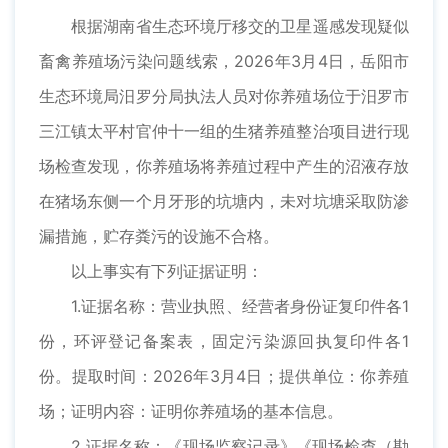
根据湖南省生态环境厅移交的卫星遥感发现疑似
畜禽养殖场污染问题线索，2026年3月4日，岳阳市
生态环境局汨罗分局执法人员对你养殖场位于汨罗市
三江镇太平村官仲十一组的生猪养殖整治项目进行现
场检查发现，你养殖场将养殖过程中产生的沼液存放
在猪场东侧一个月牙形的坑塘内，未对坑塘采取防渗
漏措施，贮存粪污的设施不合格。
以上事实有下列证据证明：
1.证据名称：营业执照、经营者身份证复印件各1
份，环评登记备案表，固定污染源回执复印件各1
份。提取时间：2026年3月4日；提供单位：你养殖
场；证明内容：证明你养殖场的基本信息。
2.证据名称：《现场监察记录》《现场检查（勘