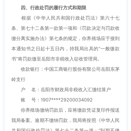
四、行政处罚的履行方式和期限
根据《中华人民共和国行政处罚法》第六十七
条、第七十二条第一款第一项和《罚款决定与罚款收
缴分离实施办法》第七条的规定，你养殖场应于接到
本通知书之日起十五日内，持我局出具的“一般缴款
书”将罚款缴至岳阳市非税收入征收管理局。
收款银行：中国工商银行股份有限公司岳阳东茅
岭支行
户 名：岳阳市财政局非税收入汇缴结算户
账 号：1907****29200034092
你养殖场缴纳罚款后，应将缴款凭证复印件报送
我局备案。逾期不缴纳罚款，我局将按照《中华人民
共和国行政处罚法》第七十二条第一项：“到期不缴