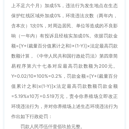
上不足六个月）加成5%，违法行为发生地点在生态
保护红线区域外加成0%，环境违法次数（两年内，
含本次）1次0%，对周边居民、单位等造成的不良影
响（一年内）有投诉且经核实加成0%。依据罚款金
额=[Y+(裁量百分值累计之和)×(1-Y)]×法定最高罚款
数额计算，《中华人民共和国行政处罚法》第四章简
易程序第六十七条对应最高罚款数额为200元。
Y=0.02/10x100%=0.2%，罚款金额=[Y+(裁量百分
值累计之和)x(1-Y)]x法定最高罚款数额罚款金额
=5.19%x10万=0.519万元，责令你养殖场立即改正
环境违法行为，并对你养殖场上述生态环境违法行为
作出如下行政处罚：
罚款人民币伍仟壹佰玖拾元整。