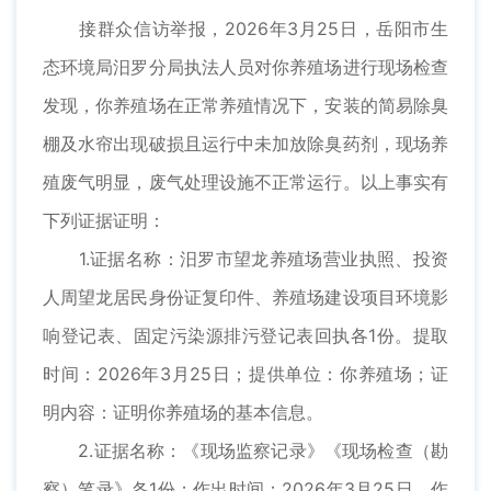
接群众信访举报，2026年3月25日，岳阳市生
态环境局汨罗分局执法人员对你养殖场进行现场检查
发现，你养殖场在正常养殖情况下，安装的简易除臭
棚及水帘出现破损且运行中未加放除臭药剂，现场养
殖废气明显，废气处理设施不正常运行。以上事实有
下列证据证明：
1.证据名称：汨罗市望龙养殖场营业执照、投资
人周望龙居民身份证复印件、养殖场建设项目环境影
响登记表、固定污染源排污登记表回执各1份。提取
时间：2026年3月25日；提供单位：你养殖场；证
明内容：证明你养殖场的基本信息。
2.证据名称：《现场监察记录》《现场检查（勘
察）笔录》各1份；作出时间：2026年3月25日。作