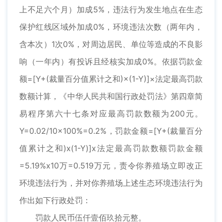
上不足六个月）加成5%，违法行为发生地点在生态
保护红线区域外加成0%，环境违法次数（两年内，
含本次）1次0%，对周边居民、单位等造成的不良影
响（一年内）有投诉且经核实加成0%。依据罚款金
额=[Y+(裁量百分值累计之和)×(1-Y)]×法定最高罚款
数额计算，《中华人民共和国行政处罚法》第四章简
易程序第六十七条对应最高罚款数额为200元。
Y=0.02/10x100%=0.2%，罚款金额=[Y+(裁量百分
值累计之和)x(1-Y)]x法定最高罚款数额罚款金额
=5.19%x10万=0.519万元，责令你养殖场立即改正
环境违法行为，并对你养殖场上述生态环境违法行为
作出如下行政处罚：
罚款人民币伍仟壹佰玖拾元整。