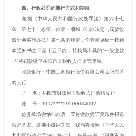
四、行政处罚的履行方式和期限
根据《中华人民共和国行政处罚法》第六十七
条、第七十二条第一款第一项和《罚款决定与罚款收
缴分离实施办法》第七条的规定，你养殖场应于接到
本通知书之日起十五日内，持我局出具的“一般缴款
书”将罚款缴至岳阳市非税收入征收管理局。
收款银行：中国工商银行股份有限公司岳阳东茅
岭支行
户 名：岳阳市财政局非税收入汇缴结算户
账 号：1907****29200034092
你养殖场缴纳罚款后，应将缴款凭证复印件报送
我局备案。逾期不缴纳罚款，我局将按照《中华人民
共和国行政处罚法》第七十二条第一项：“到期不缴