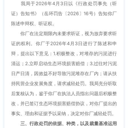
我局于2026年4月3日以《行政处罚事先（听
证）告知书》（岳环罚告〔2026〕16号）告知你厂
陈述申辩权、听证权。
你厂在法定期限内未要求听证，视为放弃要求听
证的权利。你厂于2026年4月3日进行了陈述和申
辩，提出以下意见：1.积极整改，对堆存的污泥进行
清运；2.立即启动生态环境损害赔偿；3.过往对污泥
日产日清，因效益不好导致污泥堆存在厂内；请从扶
持民营企业发展角度，请求减轻处罚。我局充分听取
后复核认为，鉴于你厂在执法人员指出问题后积极整
改，并已签订生态环境损害赔偿协议，对你厂提出的
事实、理由和证据予以采纳，决定对你厂减轻处罚。
三、行政处罚的依据、种类，以及裁量基准运用