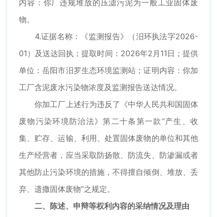
内容：你厂违规堆放的压滤污泥为一般工业固体废
物。
4.证据名称：《监测报告》（汨环执法字2026-
01）及送达回执；提取时间：2026年2月11日；提供
单位：岳阳市汨罗生态环境监测站；证明内容：你加
工厂含泥废水污染物浓度及监测报告送达情况。
你加工厂上述行为违反了《中华人民共和国固体
废物污染环境防治法》第二十条第一款“产生、收
集、贮存、运输、利用、处置固体废物的单位和其他
生产经营者，应当采取防扬散、防流失、防渗漏或者
其他防止污染环境的措施，不得擅自倾倒、堆放、丢
弃、遗撒固体废物”之规定。
二、陈述、申辩等权利内容的采纳情况及理由