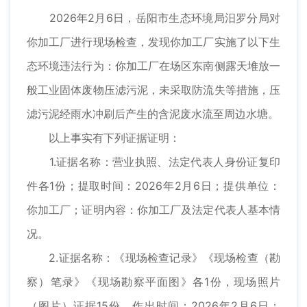
2026年2月6日，岳阳市生态环境局汨罗分局对
你加工厂进行现场检查，发现你加工厂实施了以下生
态环境违法行为：你加工厂在场区东南侧露天堆放一
般工业固体废物压滤污泥，未采取防流失等措施，压
滤污泥经雨水冲刷后产生的含泥废水流至周边水塘。
以上事实有下列证据证明：
1.证据名称：营业执照、法定代表人身份证复印
件各1份；提取时间：2026年2月6日；提供单位：
你加工厂；证明内容：你加工厂及法定代表人基本情
况。
2.证据名称：《现场检查记录》《现场检查（勘
察）笔录》《现场勘察平面图》各1份，现场照片
（图片）证据15份，作出时间：2026年2月6日；