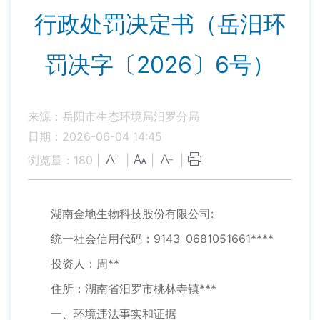
行政处罚决定书（岳汨环
罚决字〔2026〕6号）
来源：岳阳市生态环境局汨罗分局
日期：2026-06-04 14:45
浏览量：
180
|
|
|
|
湖南金地生物科技股份有限公司:
统一社会信用代码：9143 0681051661****
投资人：周**
住所：湖南省汨罗市桃林寺镇***
一、环境违法事实和证据