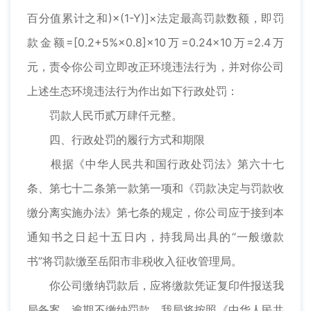
百分值累计之和)×(1-Y)]×法定最高罚款数额，即罚
款金额=[0.2+5%×0.8]×10万=0.24×10万=2.4万
元，责令你公司立即改正环境违法行为，并对你公司
上述生态环境违法行为作出如下行政处罚：
罚款人民币贰万肆仟元整。
四、行政处罚的履行方式和期限
根据《中华人民共和国行政处罚法》第六十七
条、第七十二条第一款第一项和《罚款决定与罚款收
缴分离实施办法》第七条的规定，你公司应于接到本
通知书之日起十五日内，持我局出具的“一般缴款
书”将罚款缴至岳阳市非税收入征收管理局。
你公司缴纳罚款后，应将缴款凭证复印件报送我
局备案。逾期不缴纳罚款，我局将按照《中华人民共