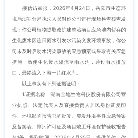
接信访举报，2026年4月24日，岳阳市生态环
境局汨罗分局执法人员对你公司进行现场检查核查发
现：你公司植物提取改扩建整治项目应急池内暂存的
生化废水因连日雨水引发水污染突发环境事故，你公
司未及时启动水污染事故的应急预案或采取有关应急
措施，致使生化废水溢流至雨水沟，通过雨水排放
口，最终流入下游一片红水库。
以上事实有下列证据证明：
1.证据名称：湖南金地生物科技股份有限公司营
业执照、法定代表人及直接负责人居民身份证复印
件、环境影响报告书的批复、突发环境事件应急预案
及备案表、排污许可证及项目竣工环境保护验收报告
各1份。提取时间：2026年4月25日；提供单位：你