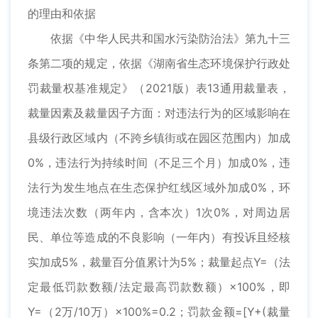
的理由和依据
依据《中华人民共和国水污染防治法》第九十三
条第二项的规定，依据《湖南省生态环境保护行政处
罚裁量权基准规定》（2021版）表13通用裁量表，
裁量因素及裁量因子方面：对违法行为的区域影响在
县级行政区域内（不跨乡镇街或在园区范围内）加成
0%，违法行为持续时间（不足三个月）加成0%，违
法行为发生地点在生态保护红线区域外加成0%，环
境违法次数（两年内，含本次）1次0%，对周边居
民、单位等造成的不良影响（一年内）有投诉且经核
实加成5%，裁量百分值累计为5%；裁量起点Y=（法
定最低罚款数额/法定最高罚款数额）×100%，即
Y=（2万/10万）×100%=0.2；罚款金额=[Y+(裁量