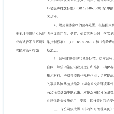
环境噪声排放标准》(GB 12348-2008) 
区标准。
4、规范固体废物的暂存处置。根据国家
主要环境影响及预防
固体废物产生、储存、处置管理台账，落实危
或者减轻不良环境影
染控制标准》（GB 18599-2020）和《危
响的对策和措施
期清运。
5、加强环境管理和风险防范。切实加强
台账，加强污染防治设施运行和维护，确保各
用原材料。严格按照操作规程作业，切实提高
的事故风险防范措施及《湖南省突发环境事件
污染治理设施事故发生。对拟选用的环保治理
化环保设备设施使用、安装、运行等过程的安
三、你公司须按照《排污许可管理条例》