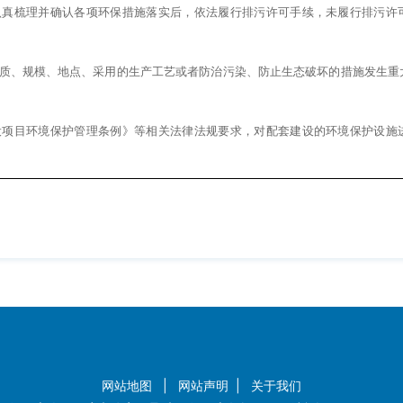
认真梳理并确认各项环保措施落实后，依法履行排污许可手续，未履行排污许
质、规模、地点、采用的生产工艺或者防治污染、防止生态破坏的措施发生重
设项目环境保护管理条例》等相关法律法规要求，对配套建设的环境保护设施
网站地图
|
网站声明
|
关于我们