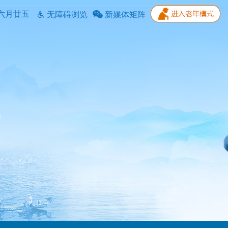
六月廿五
无障碍浏览
新媒体矩阵