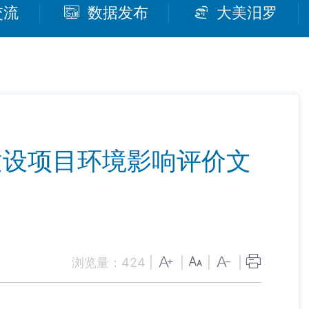
交流
数据发布
大美汨罗
建设项目环境影响评价文
浏览量：
424
|
|
|
|