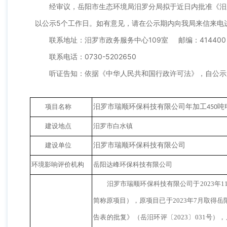
经审议，岳阳市生态环境局汨罗分局拟于近日内批准
《
汨
以公示5个工作日。如有意见，请在公示期内向我局来信来电
联系地址：汨罗市政务服务中心109室 邮编：41440
联系电话：0730-5202650
听证告知：依据《中华人民共和国行政许可法》，自公示
项目名称
汨罗市瑞顺环保科技有限公司年加工
吨
450
建设地点
汨罗市白水镇
建设单位
汨罗市瑞顺环保科技有限公司
环境影响评价机构
岳阳达峰环保科技有限公司
汨罗市瑞顺环保科技有限公司于2023年
简称原项目），原项目已于2023年7月取得
告表的批复》（岳汨环评〔2023〕031号