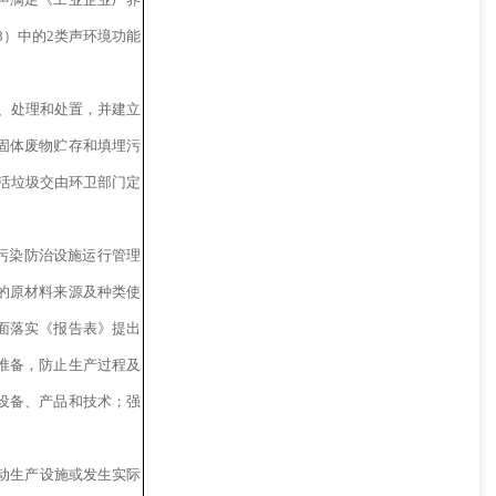
008）中的2类声环境功能
集、处理和处置，并建立
固体废物贮存和填埋污
；生活垃圾交由环卫部门定
污染防治设施运行管理
的原材料来源及种类使
面落实《报告表》提出
准备，防止生产过程及
设备、产品和技术；强
启动生产设施或发生实际