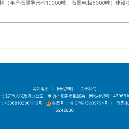
（年产石墨异形件10000吨、石墨电极5000吨）建设
网站地图
|
网站声明
|
关于我们
：汨罗市人民政府办公室 承 办：汨罗市数据局 网站标识码：4306810
43068102001119号
备案号：
湘ICP备13009704号-1
联系电话
5242830