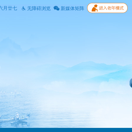
六月廿七
无障碍浏览
新媒体矩阵