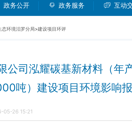
政务公开
政务服务
互动
生态环境汨罗分局
>
建设项目环评
限公司泓耀碳基新材料（年产石
000吨）建设项目环境影响
05-26 15:21