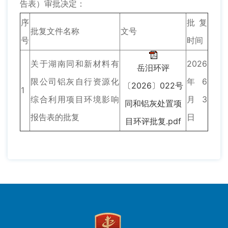
告表）审批决定：
序
批复
批复文件名称
文号
号
时间
关于湖南同和新材料有
2026
岳汨环评
限公司铝灰自行资源化
年6
〔2026〕022号
1
综合利用项目环境影响
月3
同和铝灰处置项
报告表的批复
日
目环评批复.pdf