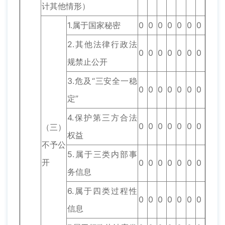
计其他情形）
1.属于国家秘密
0
0
0
0
0
0
0
2.其他法律行政法
0
0
0
0
0
0
0
规禁止公开
3.危及“三安全一稳
0
0
0
0
0
0
0
定”
4.保护第三方合法
0
0
0
0
0
0
0
（三）
权益
不予公
5.属于三类内部事
开
0
0
0
0
0
0
0
务信息
6.属于四类过程性
0
0
0
0
0
0
0
信息