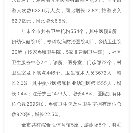
永青村），湖南省五星级乡村旅游区点5个。全年旅
游人次数633.6万人次，同比增长12.8%; 旅游收入
62.7亿元，同比增长6.5%。
年末全市共有卫生机构554个，其中医院9所，
妇幼保健院1所，专科疾病防治医院4所，乡镇卫生院
20所（15家乡镇卫生院，5家非建制卫生院），社区
卫生服务中心2个，诊所、医务室、门诊部72个，村
卫生室及下属点446个。卫生技术人员3672人，增
长2.0%，其中执业医师和执业助理医师1555人，增
长0.4%；注册护士1473人，增长4.8%。医院拥有床
位总数2695张，乡镇卫生院及村卫生室拥有床位总
数920张，增长22.5%。
全市共有综合性体育馆5座，游泳场8个，羽毛