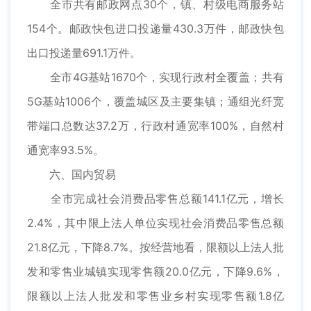
全市共有邮政网点30个，镇、村级电商服务站
154个。邮政快包进口投递量430.3万件，邮政快包
出口投递量691.1万件。
全市4G基站1670个，实现行政村全覆盖；共有
5G基站1006个，覆盖城区及主要集镇；通组光纤宽
带端口总数达37.2万，行政村通宽率100%，自然村
通宽率93.5%。
六、国内贸易
全市完成社会消费品零售总额141.1亿元，增长
2.4%，其中限上法人单位实现社会消费品零售总额
21.8亿元，下降8.7%。按经营地看，限额以上法人批
发和零售业城镇实现零售额20.0亿元，下降9.6%，
限额以上法人批发和零售业乡村实现零售额1.8亿