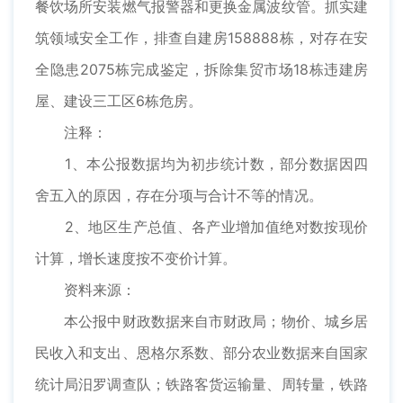
餐饮场所安装燃气报警器和更换金属波纹管。抓实建
筑领域安全工作，排查自建房158888栋，对存在安
全隐患2075栋完成鉴定，拆除集贸市场18栋违建房
屋、建设三工区6栋危房。
注释：
1、本公报数据均为初步统计数，部分数据因四
舍五入的原因，存在分项与合计不等的情况。
2、地区生产总值、各产业增加值绝对数按现价
计算，增长速度按不变价计算。
资料来源：
本公报中财政数据来自市财政局；物价、城乡居
民收入和支出、恩格尔系数、部分农业数据来自国家
统计局汨罗调查队；铁路客货运输量、周转量，铁路