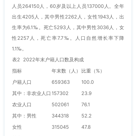
人员264150人，60岁及以上人员137000人。全年
出生4205人，其中男性2262人，女性1943人，出
生率为6.1‰。死亡5293人，其中男性3036人，女
性2257人，死亡率7.7‰。人口自然增长率下降
1.1‰。
表2 2022年末户籍人口数及构成
指标
年末数（人）
比重（%）
户籍人口
659363
100.0
其中：非农业人口
157302
23.9
农业人口
502061
76.1
其中：男性
344318
52.2
女性
315045
47.8