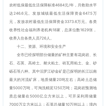
农村低保最低生活保障标准4684元/年，月救助水平
达246.6元。发放城镇最低生活保障资金647.5万
元，发放农村最低生活保障资金3373.6万元。各类
收养性社会福利养老机构18家，总床位数1629张，
收养入住各类人员726人。
十二、资源、环境和安全生产
全市已经探明部分储量的矿种主要有花岗岩、长
石、石英、高岭土、耐火粘土、砖瓦用粘土、金、砂
砾石等八种。其中汨罗江砂金矿是已探明的长江以南
最大的河流矿床，地质储量20吨左右；高岭土总储
量5000万吨，可淘洗精泥1250万吨；花岗岩预测地
质总储量在5000亿立方米以上，可开采利用储量
7000万立方米以上；石英总储量10万吨以上；境内