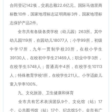
合同登记142项，交易总额22.6亿元。国际马德里商
标数10件，国家地理标志证明商标3件，国家地理标
志保护产品2件。
全市共有各级各类学校（幼儿园）263所。其中
幼儿园119所，在园幼儿18077人；小学99所，初级
中学17所，九年一贯制学校20所，在校小学生
39130人，在校初中学生21469人；职业中学3所，
在校学生5748人；普通高中4所，在校学生10113
人；特殊教育学校1所，在校学生211人。小学适龄儿
童入学率100%。
九、文化旅游、卫生健康和体育
全市共有艺术表演团队9个、文化馆（站）17
个、公共图书馆（站）17个、纪念馆5个。全市有广