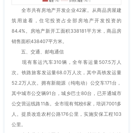
全市共有房地产开发企业42家。从商品房屋建
筑用途看，住宅投资占全部房地产开发投资的
84.4%。房地产新开工面积338181平方米，商品房
销售面积438407平方米。
五、交通、邮电通信
现有客运汽车310辆，全年客运量507.5万人
次。铁路旅客发运量68.0万人次，其中高铁发运量
52.2万人次。拥有新能源（纯电动）公交车171台，
其中城市公交辆91台，城乡巴士80台，已开通城市
公交营运线路11条。全市现有驾校6家，培训7001多
人。提质改造农村公路176公里，实施安保工程103
公里。