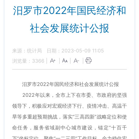
汨罗市2022年国民经济和
社会发展统计公报
来源：统计局
日期：2023-05-09 11:05
浏览量：
3366
|
|
|
|
汨罗市2022年国民经济和社会发展统计公报
2022年以来，全市上下在市委、市政府的坚强
领导下，积极应对宏观经济下行、疫情冲击、高温干
旱等多重超预期挑战，落实“三高四新”战略定位和使
命任务，服务省域副中心城市建设，锚定“十百千
万”坐标定位，聚焦“一二三四”工作目标，全力稳住宏