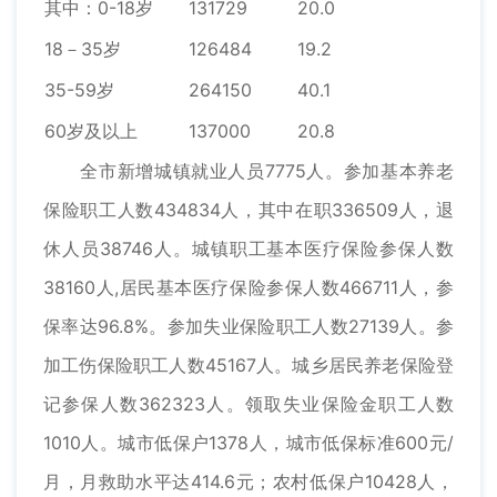
其中：0-18岁
131729
20.0
18－35岁
126484
19.2
35-59岁
264150
40.1
60岁及以上
137000
20.8
全市新增城镇就业人员7775人。参加基本养老
保险职工人数434834人，其中在职336509人，退
休人员38746人。城镇职工基本医疗保险参保人数
38160人,居民基本医疗保险参保人数466711人，参
保率达96.8%。参加失业保险职工人数27139人。参
加工伤保险职工人数45167人。城乡居民养老保险登
记参保人数362323人。领取失业保险金职工人数
1010人。城市低保户1378人，城市低保标准600元/
月，月救助水平达414.6元；农村低保户10428人，