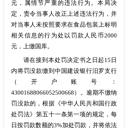
元，属情节严重的违法行为。本局决
定，责令当事人改正上述违法行为，并
对当事人未按照要求在食品包装上标明
相关信息的行为处以罚款人民币2000
元，上缴国库。
请在接到本处罚决定书之日起
15日
内将罚没款缴到中国建设银行汨罗支行
（开户账号：
43001688066052500668）。逾期不缴纳
罚没款的，根据《中华人民共和国行政
处罚法》第五十一条第一项的规定，每
日按罚款数额的3%加处罚款，并将依法