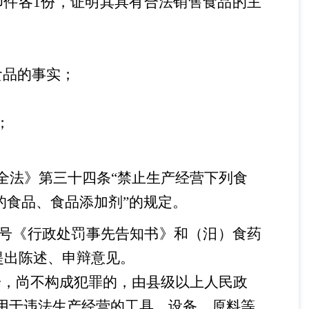
印件各
1份，证明其具有合法销售食品的主
食品的事实；
；
；
。
全法》第三十四条
“禁止生产经营下列食
的食品、食品添加剂
”
的规定。
117号《行政处罚事先告知书》和（汨）食药
提出陈述、申辩意见。
一，尚不构成犯罪的，由县级以上人民政
用于违法生产经营的工具、设备、原料等