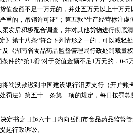
货值金额不足一万元的，并处五万元以上十万元
严重的，吊销许可证”；第五款“生产经营标注虚
人案发后积极配合调查，并对其他货物进行彻底
定》第十八条“符合下列情形之一的，可以减轻处
”及《湖南省食品药品监督管理局行政处罚裁量权
罚条件的”第1项“对于货值金额不足1万元的，0-
内将罚没款缴到中国建设银行汨罗支行（开户账号：430
处罚法》第五十一条第一项的规定，每日按罚款
罚决定书之日起六十日内向岳阳市食品药品监督管
提起行政诉讼。