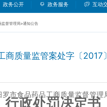
政务公开
政务服务
互动
场监督管理局
>
通知公告
工商质量监管案处字〔2017〕
汨罗市
食品药品工商
质量监督管理
行政处罚决定书