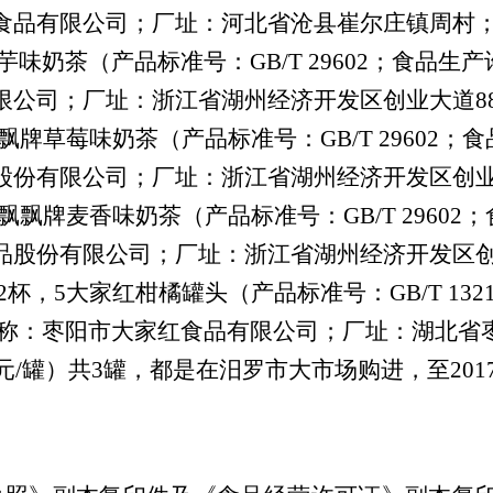
食品有限公司；厂址：河北省沧县崔尔庄镇周村；生
奶茶（产品标准号：GB/T 29602；食品生产许可证号
限公司；厂址：浙江省湖州经济开发区创业大道888
草莓味奶茶（产品标准号：GB/T 29602；食品生产
股份有限公司；厂址：浙江省湖州经济开发区创业大
牌麦香味奶茶（产品标准号：GB/T 29602；食品生
品股份有限公司；厂址：浙江省湖州经济开发区创业大
，5大家红柑橘罐头（产品标准号：GB/T 13210
罐;生产者名称：枣阳市大家红食品有限公司；厂址：湖
价3元/罐）共3罐，都是在汨罗市大市场购进，至20