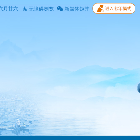
六月廿六
无障碍浏览
新媒体矩阵