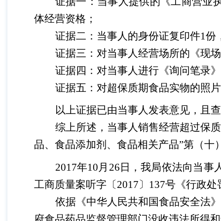
证据一：当事人提供的《工商营业
体经营资格；
证据二：当事人的身份证复印件
1份
证据三：对当事人经营场所的《现场
证据四：对当事人进行《询问笔录》
证据五：对超保质期食品实物的照片
以上证据已由当事人发表意见，且查
综上所述，
当事人销售经营超过保质
品、食品添加剂、食品相关产品”第（十
2017年10月26日，我局依法向
工商质量案听字〔2017〕137号《行
依据《中华人民共和国食品安全法》
府食品药品监督管理部门没收违法所得和