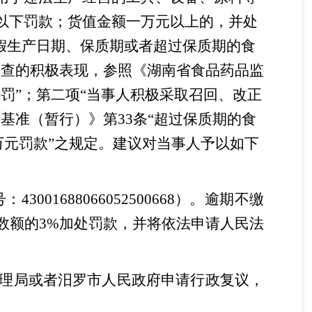
以下罚款；货值金额一万元以上的，并处
假生产日期、保质期或者超过保质期的食
清查的积极表现，参照《湖南省食品药品监
罚”；第二项“当事人积极采取召回、改正
基准（暂行）》第33条“超过保质期的食
5万元罚款”之规定。建议对当事人予以如下
01688066052500668）。逾期不缴
数额的3%加处罚款，并将依法申请人民法
理局或者汨罗市人民政府申请行政复议，