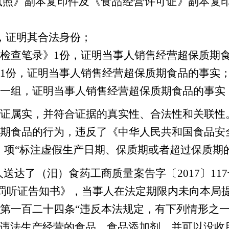
执照》副本复印件及《食品经营许可证》副本复
，证明其合法身份；
检查笔录》
1份，证明当事人销售经营超保质期
1份，证明当事人销售经营超保质期食品的事实
一组，证明当事人销售经营超保质期食品的事实
证属实，并符合证据的真实性、合法性和关联性
期食品的行为，违反了《中华人民共和国食品安
）
项
“
标注虚假生产日期、保质期或者超过保质期
当事人送达了（汨）食药工商质量案告字〔2017〕
政处罚听证告知书》，当事人在法定期限内未向本局
第一百二十四条
“违反本法规定，有下列情形之
违法生产经营的食品、食品添加剂，并可以没收