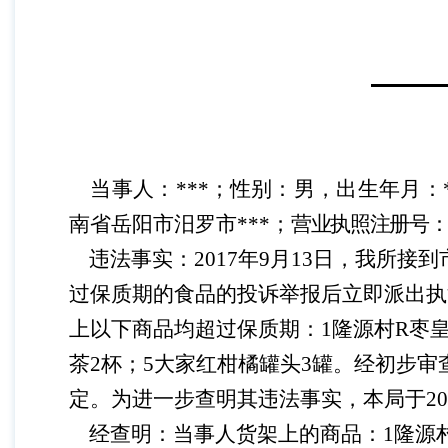
当事人：
***；性别：男，出生年月：
南省岳阳市汨罗市***；
营业执照注册号
违法事实：
2017年9月13日，我所
过保质期的食品的投诉举报后立即派出执
上以下商品均超过保质期：1隆源村R枣皇
茶2杯；5大家红柑橘罐头3罐。经初步
定。为进一步查明其违法事实，本局于20
经查明：当事人货架上的商品：
1隆源村