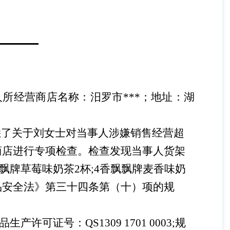
事人所经营商店名称：汨罗市***；地址：湖
,获悉了关于刘女士对当事人涉嫌销售经营超
商店进行专项检查。检查发现当事人货架
飘牌草莓味奶茶2杯;4香飘飘牌麦香味奶
品安全法》第三十四条第（十）项的规
产许可证号：QS1309 1701 0003;规