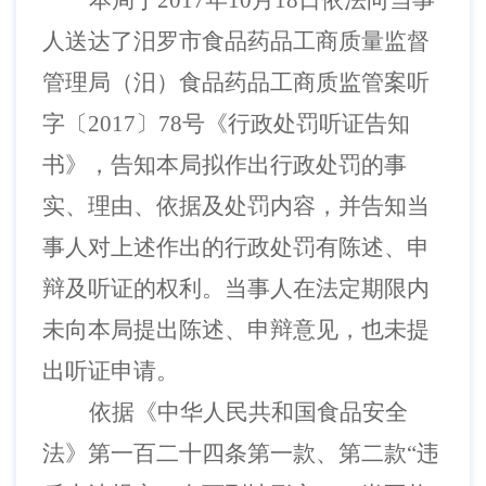
本局于
2017年
10
月
18
日依法向当事
人送达了汨罗市食品药品工商质量监督
管理局（汨）食品药品工商质监管案听
字〔
2017〕
78
号
《
行政处罚听证告知
书
》
，告知本局拟作出行政处罚的事
实、理由、依据及处罚内容，并告知当
事人对上述作出的行政处罚有陈述、申
辩及听证的权利。当事人在法定期限内
未向本局提出陈述、申辩意见，也未提
出听证申请。
依据《中华人民共和国食品安全
法》第一百二十四条第一款、第二款
“违