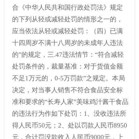
合《中华人民共和国行政处罚法》规定
的下列从轻或减轻处罚的情形之一的，
应当依法从轻或减轻处罚：（四）已满
十四周岁不满十八周岁的未成年人违法
的”的规定，
三
.47违法情节：“符合减轻
处罚条件的，裁量基准：对于货值金额
不足1万元的，0-5万罚款”之规定。
本局
决定，
对当事人销售不符合食品安全标
准和要求的
“长寿人家”美味鸡汁酱干食品
的违法行为作如下处罚：1、没收违法所
得人民币50元；2、处以罚款人民币8950
元，
合计罚没款收入人民币
9000元，上