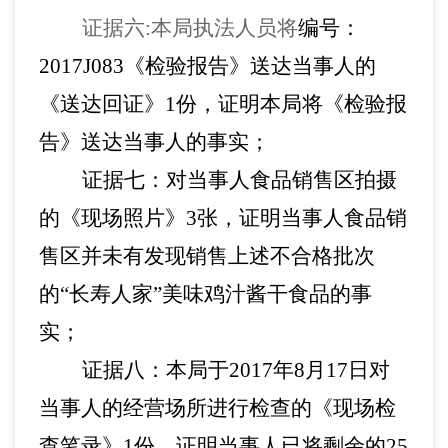
证据六
:本局执法人员将
编号：
2017J083《检验报告》送达当事人的
《送达回证》1份，证明本局将《检验报
告》送达当事人的事实；
证据七：对当事人食品销售区拍摄
的《现场照片》
3张，证明当事人食品销
售区并未有发现销售上述不合格批次
的
“长寿人家”美味鸡汁酱干食品的事
实；
证据八：本局于
2017年8月17日对
当事人的经营场所进行检查的《现场检
查笔录》1份，证明当事人已将剩余的25