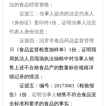
法的食品经营资格；
证据三：当事人提供的法定代表人
《身份证》复印件
1份，证明当事人法定
代表人身份信息；
证据四：汨罗市食品药品监督管理
局
《食品监督检查抽样单》
1份，证明我
局执法人员现场执法抽检中对当事人销
售上述不合格食品产的数量标价规格详
细记录的情况；
证据五：
编号：
2017J083《检验报
告》1
份
，证明当事人
销售不符合食品安
全标准和要求的食品的事实
；