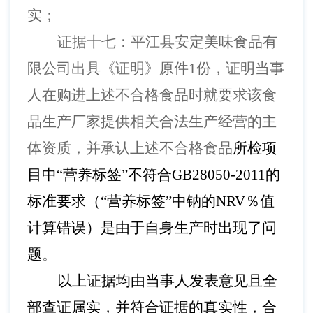
实；
证据十七：平江县安定美味食品有
限公司出具《证明》原件
1份，证明当事
人在购进上述不合格食品时就要求该食
品生产厂家提供相关合法生产经营的主
体资质，并承认上述不合格食品
所检项
目中
“营养标签”不符合GB28050-2011的
标准要求（“营养标签”中钠的NRV％值
计算错误）是由于自身生产时出现了问
题
。
以上证据均由当事人发表意见且全
部查证属实，并符合证据的真实性，合