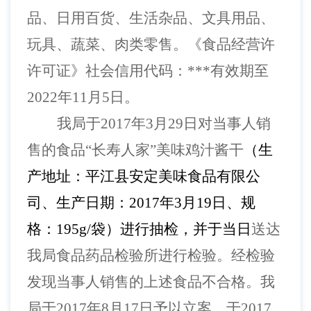
品、日用百货、生活杂品、文具用品、
玩具、蔬菜、肉类零售。
《
食品经营许
许可证》社会信用代码：
***
有效期至
2022年11月5日。
我局于
2017年3月29日对当事人销
售的食品“长寿人家”美味鸡汁酱干
（生
产地址：平江县安定美味食品有限公
司、生产日期：
2017年3月19日、规
格：195g/袋）进行抽检，并于当日
送达
我局食品药品检验所进行检验。经检验
发现当事人销售的上述食品不合格。我
局于
2017年8月17日予以立案，于2017