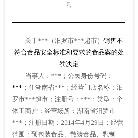
号
关于
***
（汨罗市
***
超市）
销售不
符合食品安全标准和要求的食品案的处
罚决定
当事人
：
***
；公民身份号码：
***
；住湖南省
***
；
经营门店名称：汨
罗市
***
超市；
注册号：
***
；类型：个
体工商户；经营场所：湖南省汨罗市
***
；注册日期：
2014年4月29日；经营
范围：预包装食品、散装食品、乳制