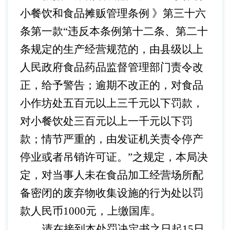
小餐饮和食品摊贩管理条例
》第三十六
条第一款
“违反本条例第十二条、第二十
条规定的生产经营规范的，由县级以上
人民政府食品药品监督管理部门责令改
正，给予警告；逾期不改正的，对食品
小作坊处五百元以上三千元以下罚款，
对小餐饮处三百元以上一千元以下罚
款；情节严重的，由发证机关责令停产
停业或者吊销许可证。”之规定，本局决
定，对当事人未在食品加工经营场所配
备密闭的废弃物收集设施的行为处以罚
款人民币
1000
元，上缴国库。
请在接到本处罚决定书之日起
15
日