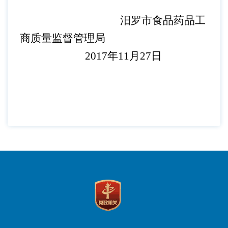
汨罗市食品药品工
商质量监督管理局
2017
年
11
月
27
日