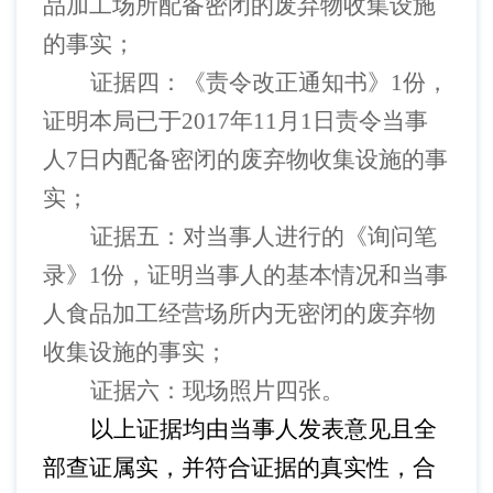
品加工场所配备密闭的废弃物收集设施
的事实；
证据四：《责令改正通知书》
1
份，
证明本局已于
2017
年
11
月
1
日责令当事
人
7
日内配备密闭的废弃物收集设施的事
实；
证据五：对当事人进行的《询问笔
录》
1
份，证明当事人的基本情况和当事
人食品加工经营场所内无密闭的废弃物
收集设施的事实；
证据六：现场照片四张。
以上证据均由当事人发表意见且全
部查证属实，并符合证据的真实性，合