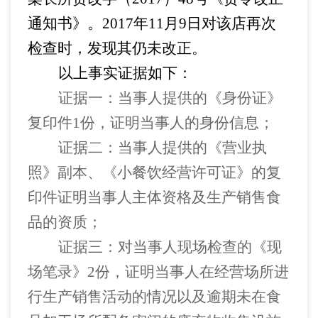
通知书
》
。
2017
年
11
月
9
日对该店再次
检查时，发现其仍未改正。
以上事实证据如下：
证据一：当事人提供的《身份证》
复印件
1
份，证明当事人的身份信息；
证据二：当事人提供的《营业执
照》副本、《小餐饮经营许可证》的复
印件证明当事人主体资格及生产销售食
品的资质；
证据三：对当事人现场检查的《现
场笔录》
2
份，证明当事人在经营场所进
行生产销售活动的情况以及逾期未在食