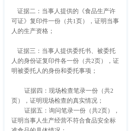
证据二：
当事人
提供的《食品生产许
可证》复印件一份（共
1页），证明
当事
人
的生产资格；
证据三：
当事人
提供委托书、被委托
人的身份证复印件各一份（共
2页），证
明被委托人的身份和委托事项；
证据四：现场检查笔录一份（共
2
页），证明现场检查的真实情况；
证据五：询问笔录一份（共
2页），
证明
当事人
生产经营不符合食品安全标
准食品的具体情况；