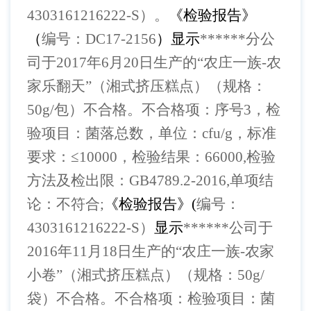
4303161216222-S）。
《检验报告》
（
编号：
DC17-2156
）显示
******
分公
司于
2017年6月20日生产的“农庄一族-农
家乐翻天”（湘式挤压糕点）（规格：
50g/包）不合格。
不合格项：序号
3，检
验项目：菌落总数，单位：cfu/g，标准
要求：≤10000，检验结果：66000,检验
方法及检出限：GB4789.2-2016,单项结
论：不符合;
《检验报告》
(
编号：
4303161216222-S）
显示
******
公司于
2016年11月18日生产的“农庄一族-农家
小卷”（湘式挤压糕点）（规格：50g/
袋）不合格。
不合格项：检验项目：菌