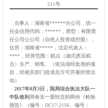
211号
当事人：
湖南省
******
分公司
，
统一
社会信用代码：
******
，类型：
有限责
任公司公公司（自然人投资或控股）
，
住所：
湖南省
*****
，法定代表人：
****
，
经营范围：
糕点（湘式挤压糕
点）生产、销售。（依法须经批准的项
目，经相关部门批准后方可开展经营活
动）
2017年8月3日，
我局综合执法大队一
中队收到
局食安一股转交的两份《检验
报告》（编号：
DC17-2156、编号：