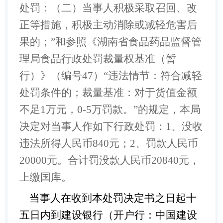
处罚：（二）当事人积极采取召回、改
正等措施，积极主动消除或减轻危害后
果的；”和
参照
《湖南省食品药品监督管
理局食品行政处罚裁量权基准（暂
行）》（编号
47）“违法情节：符合减轻
处罚条件的；裁量基准：对于货值金额
不足1万元，0-5万罚款。”的规定，
本局
决定对当事人作如下行政处罚：
1、
没收
违法所得人民币
840元；2、罚款人民币
20000元。合计罚没款人民币20840元，
上缴国库。
当事人在收到本处罚决定书之日起十
五日内到建设银行（开户行：中国建设