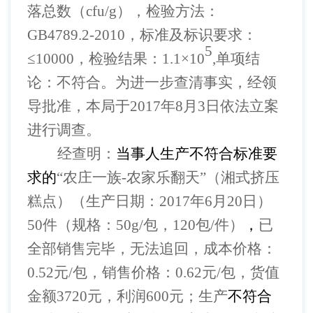
落总数（
cfu/g），检验方法：
GB4789.2-2010，标准及标识要求：
5
≤10000，检验结果：1.1×10
,单项结
论：不符合。
为进一步查清事实，经领
导批准，本局于
2017年8月3日依法立案
进行调查。
经查明：
当事人生产不符合标准要
求的
“农庄一族-农家乐翻天”（湘式挤压
糕点）（生产日期：2017年6月20日）
50件（规格：50g/包，120包/件）
，
已
全部销售完毕，无法追回，成本价格：
0.52元/包，销售价格：0.62元/包，货值
金额3720元，利润600元；生产
不符合