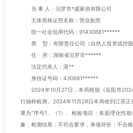
当 事 人：汨罗市*盛家俱有限公司
主体资格证照名称：营业执照
统一社会信用代码：91430681******
类 型：有限责任公司（自然人投资或控股
住 所：湖南省汨罗市******
法定代表人：湛**
身份证号码：430681******
2024年10月27日，本局根据《岳阳市2
行抽样检测。2024年11月28日本局收到江苏
果为“序号1、（1）、检验项目：表面理化性
象，检测结果：不符合要求，单项评价：不合格