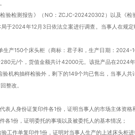
。
验检测报告》（NO：ZCJC-202420302）以及《
局于2024年12月3日依法立案进行调查。当事人在规
产150个床头柜（商标：君子和，生产日期：2024-10，
280元/个，货值金额共计42000元。该批产品在20
检验机构抽样检验外，剩下的149个均已售出，当事人共计
召回整改。
表人身份证复印件各1份，证明当事人的市场主体资格
各1份，证明委托的事项以及被委托人的基本情况；
验工作单复印件1份，证明对当事人生产的上述床头柜进