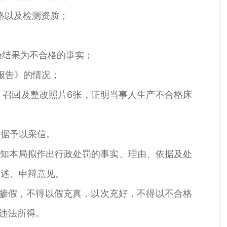
格以及检测资质；
验结果为不合格的事实；
报告》的情况；
召回及整改照片6张，证明当事人生产不合格床
据予以采信。
告知本局拟作出行政处罚的事实、理由、依据及处
陈述、申辩意见。
掺假，不得以假充真，以次充好，不得以不合格
即违法所得。