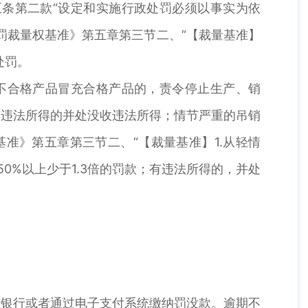
条第二款“设定和实施行政处罚必须以事实为依
罚裁量权基准》第五章第三节二、“【裁量基准】
处罚。
不合格产品冒充合格产品的，责令停止生产、销
有违法所得的并处没收违法所得；情节严重的吊销
准》第五章第三节二、“【裁量基准】1.从轻情
%以上少于1.3倍的罚款；有违法所得的，并处
银行或者通过电子支付系统缴纳罚没款。逾期不