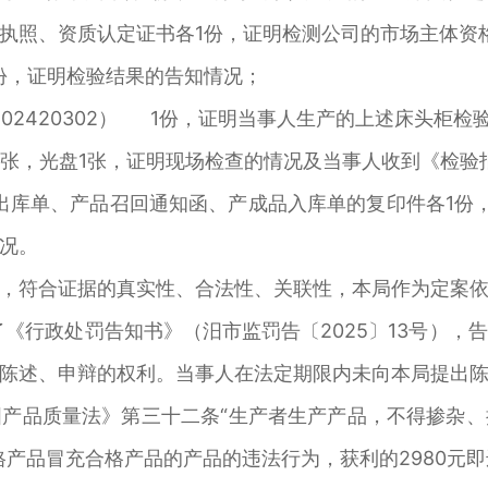
照、资质认定证书各1份，证明检测公司的市场主体资
，证明检验结果的告知情况；
02420302） 1份，证明当事人生产的上述床头柜检
张，光盘1张，证明现场检查的情况及当事人收到《检验
库单、产品召回通知函、产成品入库单的复印件各1份，
况。
符合证据的真实性、合法性、关联性，本局作为定案依
了《行政处罚告知书》（汨市监罚告〔2025〕13号），
陈述、申辩的权利。当事人在法定期限内未向本局提出
品质量法》第三十二条“生产者生产产品，不得掺杂、
格产品冒充合格产品的产品的违法行为，获利的2980元