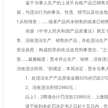
鉴于当事人生产的上述不合格产品已销售但是
据，与违法行为的事实、性质、情节以及社会危
1.从轻情形：……或者产品尚未销售的或者已销
依据《中华人民共和国产品质量法》第五十条
售、没收违法生产、销售的产品，并处违法生产
营业执照；构成犯罪的依法追究刑事责任。”之
形……裁量幅度：责令停止生产、销售，没收违
没收违法所得。”的规定，本局决定，责令当事
1、处违法生产产品货值金额50%的罚款210
2、没收违法所得2980元；
以上1，2两项合计罚没款23980元，上缴
请于收到本处罚决定书之日起十五日内，凭湖