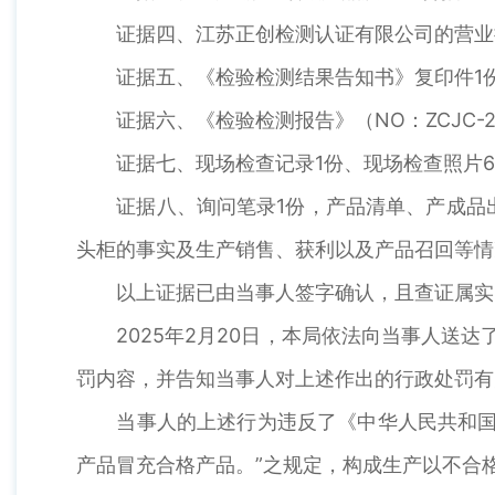
证据四、江苏正创检测认证有限公司的营业执
证据五、《检验检测结果告知书》复印件1份
证据六、《检验检测报告》（NO：ZCJC-2
证据七、现场检查记录1份、现场检查照片6
证据八、询问笔录1份，产品清单、产成品出
头柜的事实及生产销售、获利以及产品召回等情
以上证据已由当事人签字确认，且查证属实，
2025年2月20日，本局依法向当事人送达
罚内容，并告知当事人对上述作出的行政处罚有
当事人的上述行为违反了《中华人民共和国产
产品冒充合格产品。”之规定，构成生产以不合