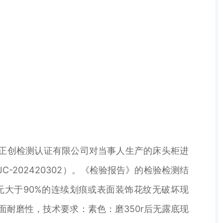
苏正创检测认证有限公司对当事人生产的床头柜进
-202420302）。《检验报告》的检验检测结
无大于90%的连续划痕或表面装饰花纹无破坏现
耐磨性，技术要求：素色：磨350r后无露底现