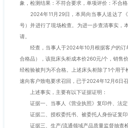
象，检测结果：不符合要求，单项评价：不合格
2024年11月29日，本局向当事人送达了《检
号）并进行了现场检查。为进一步查清事实，本
请。
经查，当事人于2024年10月根据客户的订单生
合格品），该批床头柜成本价260元/个，销售价
经检验被判为不合格。上述床头柜除了1个用于
速向客户致电要求召回，已于2024年12月6日
上述事实，主要有以下证据证明：
证据一、当事人《营业执照》复印件、法定代
证据二、授权委托书、被委托人身份证复印件
证据三、生产/流通领域产品质量监督抽查检