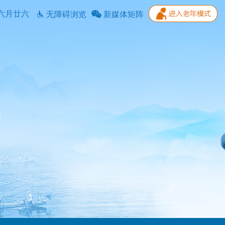
六月廿六
无障碍浏览
新媒体矩阵