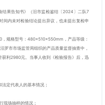
检验结果告知书》（汨市监检鉴结〔2024〕二队7
定时间内未对检验结论提出异议，也未提出复检申
规格型号：480×510×550mm，产品等级：
24年汨罗市市场监管局组织的产品质量监督抽查中，
获利2980元。当事人收到《检验报告》后，迅
和法定代表人的基本情况；
行现场抽样的情况；