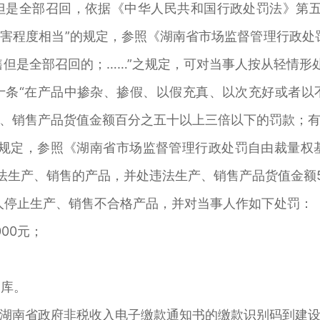
全部召回，依据《中华人民共和国行政处罚法》第五
害程度相当”的规定，参照《湖南省市场监督管理行政处
售但是全部召回的；……”之规定，可对当事人按从轻情形
“在产品中掺杂、掺假、以假充真、以次充好或者以
、销售产品货值金额百分之五十以上三倍以下的罚款；
规定，参照《湖南省市场监督管理行政处罚自由裁量权基
法生产、销售的产品，并处违法生产、销售产品货值金额50
人停止生产、销售不合格产品，并对当事人作如下处罚：
00元；
国库。
南省政府非税收入电子缴款通知书的缴款识别码到建设