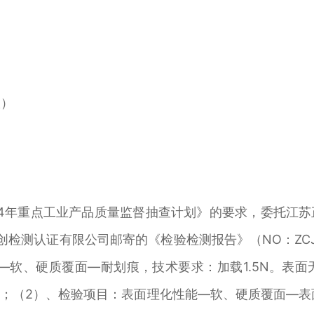
）
024年重点工业产品质量监督抽查计划》的要求，委托江
正创检测认证有限公司邮寄的《检验检测报告》（NO：ZCJC
能—软、硬质覆面—耐划痕，技术要求：加载1.5N。表面
；（2）、检验项目：表面理化性能—软、硬质覆面—表面