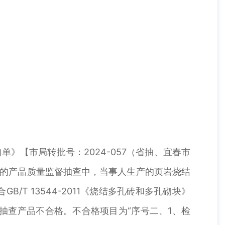
》【市局转批号：2024-057（省抽、宜春市
组织的产品质量监督抽查中，当事人生产的页岩烧结
 13544-2011《烧结多孔砖和多孔砌块》
为被抽查产品不合格。不合格项目为“序号二、1、检