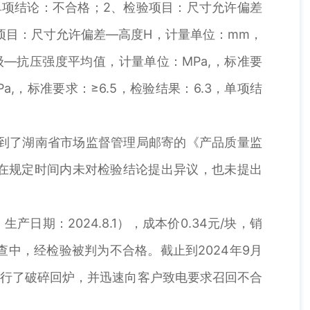
，单项结论：不合格；2、检验项目：尺寸允许偏差
验项目：尺寸允许偏差—高度H，计量单位：mm，
级—抗压强度平均值，计量单位：MPa,，标准要
,，标准要求：≥6.5，检验结果：6.3，单项结
收到了湖南省市场监督管理局邮寄的《产品质量监
当事人在规定时间内未对检验结论提出异议，也未提出
日期：2024.8.1），成本价0.34元/块，销
抽查中，经检验被判为不合格。截止到2024年9月
砖进行了破碎回炉，并迅速向客户致电要求召回不合