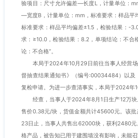
验项目：尺寸允许偏差—长度L，计量单位：mm
—宽度B，计量单位：mm，标准要求：样品平均
标准要求：样品平均偏差±1.5，检验结果：-
求：≥10.0，检验结果：8.2，单项结论：不
论：不合格”。
本局于2024年10月29日前往当事人经营
督抽查结果通知书》（编号:00034484）以
复检申请。为进一步查清事实，本局于2024年1
经查，当事人于2024年8月1日生产12万块上述
售价0.38元/块，货值金额共计45600元。
23日止，当事人共售出62000块，获利24
格产品，被告知已用于建围墙没有影响，未能召