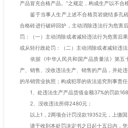
产品冒充合格产品。”之规定，构成生产以不合
鉴于当事人生产上述不合格页岩烧结多孔砖的
合格砖进行破碎回炉，主动消除违法行为危害后
罚：（一）主动消除或者减轻违法行为危害后果
或从轻行政处罚：（二）主动消除或者减轻违法
依据《中华人民共和国产品质量法》第五十条
产、销售、没收违法生产、销售的产品，并处违
的吊销营业执照；构成犯罪的依法追究刑事责任
1、处违法生产产品货值金额37%的罚款168
2、没收违法所得2480元；
以上1，2两项合计罚没款19352元，上缴国
请于收到本处罚决定书之日起十五日内，凭湖