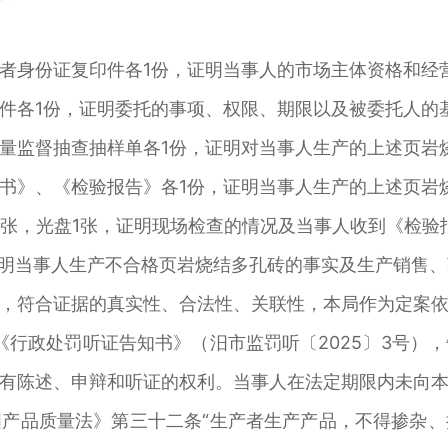
身份证复印件各1份，证明当事人的市场主体资格和经
各1份，证明委托的事项、权限、期限以及被委托人的
监督抽查抽样单各1份，证明对当事人生产的上述页岩
》、《检验报告》各1份，证明当事人生产的上述页岩
张，光盘1张，证明现场检查的情况及当事人收到《检验
明当事人生产不合格页岩烧结多孔砖的事实及生产销售、
符合证据的真实性、合法性、关联性，本局作为定案依
《行政处罚听证告知书》（汨市监罚听〔2025〕3号）
有陈述、申辩和听证的权利。当事人在法定期限内未向
品质量法》第三十二条“生产者生产产品，不得掺杂、