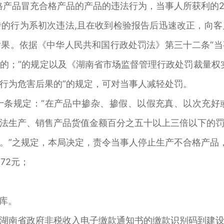
格产品冒充合格产品的产品的违法行为，当事人所获利的2
行为系初次违法,且在收到检验报告后迅速改正，向客
果。依据《中华人民共和国行政处罚法》第三十二条“
的；”的规定以及《湖南省市场监督管理行政处罚裁量权
行为危害后果的”的规定，可对当事人减轻处罚。
规定：“在产品中掺杂、掺假、以假充真、以次充好
法生产、销售产品货值金额百分之五十以上三倍以下的
。”之规定，本局决定，责令当事人停止生产不合格产品
72元；
库。
南省政府非税收入电子缴款通知书的缴款识别码到建设