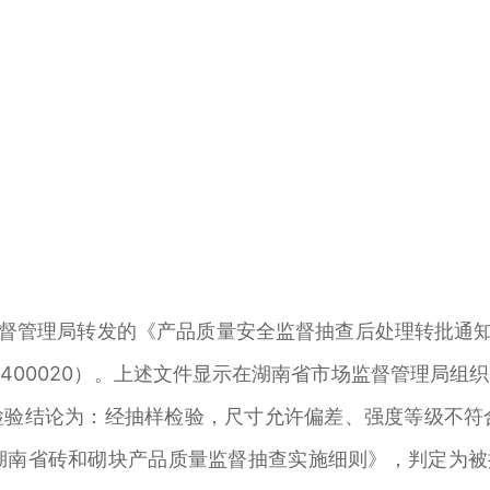
督管理局转发的《产品质量安全监督抽查后处理转批通知单
202400020）。上述文件显示在湖南省市场监督管理局
结论为：经抽样检验，尺寸允许偏差、强度等级不符合GB/T
024年湖南省砖和砌块产品质量监督抽查实施细则》，判定