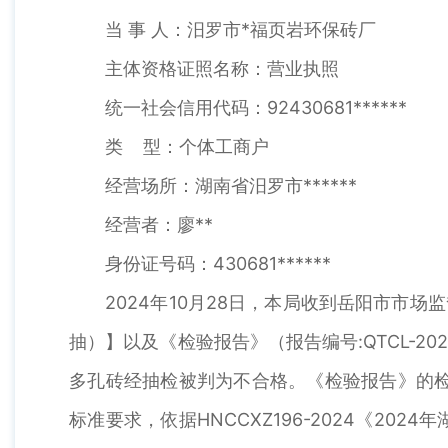
当 事 人：汨罗市*福页岩环保砖厂
主体资格证照名称：营业执照
统一社会信用代码：92430681******
类 型：个体工商户
经营场所：湖南省汨罗市******
经营者：廖**
身份证号码：430681******
2024年10月28日，本局收到岳阳市市场监
抽）】以及《检验报告》（报告编号:QTCL-
多孔砖经抽检被判为不合格。《检验报告》的检验
标准要求，依据HNCCXZ196-2024《2