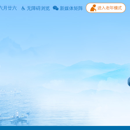
六月廿六
无障碍浏览
新媒体矩阵