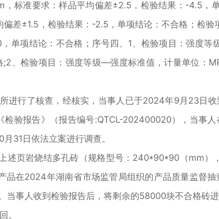
，标准要求：样品平均偏差±2.5，检验结果：-4.5
偏差±1.5，检验结果：-2.5，单项结论：不合格；检
3.0，单项结论：不合格；序号四、1、检验项目：强度等
合格;2、检验项目：强度等级—强度标准值，计量单位：MPa
场所进行了核查，经核实，当事人已于2024年9月23日
及《检验报告》（报告编号:QTCL-202400020），
0月31日依法立案进行调查。
页岩烧结多孔砖（规格型号：240*90*90（mm），生产
该批产品在2024年湖南省市场监管局组织的产品质量监督
80元。当事人收到检验报告后，将剩余的58000块不合格
回。