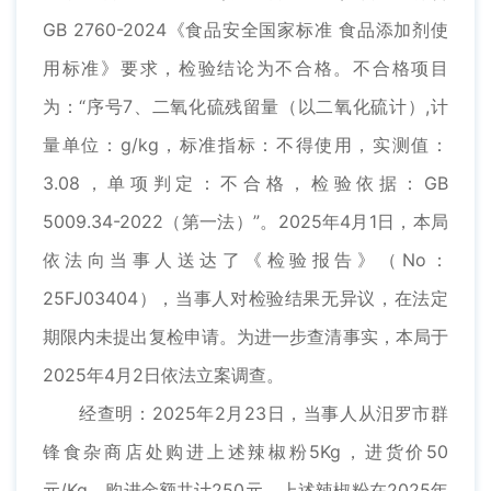
GB 2760-2024《食品安全国家标准 食品添加剂使
用标准》要求，检验结论为不合格。不合格项目
为：“序号7、二氧化硫残留量（以二氧化硫计）,计
量单位：g/kg，标准指标：不得使用，实测值：
3.08，单项判定：不合格，检验依据：GB
5009.34-2022（第一法）”。2025年4月1日，本局
依法向当事人送达了《检验报告》（No：
25FJ03404），当事人对检验结果无异议，在法定
期限内未提出复检申请。为进一步查清事实，本局于
2025年4月2日依法立案调查。
经查明：2025年2月23日，当事人从汨罗市群
锋食杂商店处购进上述辣椒粉5Kg，进货价50
元/Kg，购进金额共计250元，上述辣椒粉在2025年