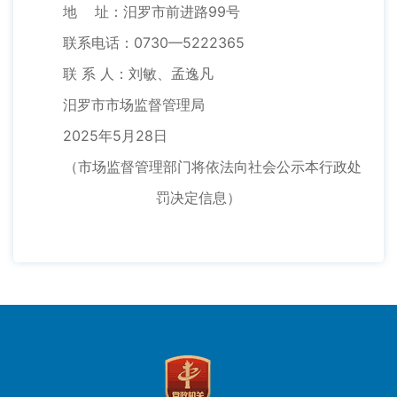
地 址：汨罗市前进路99号
联系电话：0730—5222365
联 系 人：刘敏、孟逸凡
汨罗市市场监督管理局
2025年5月28日
（市场监督管理部门将依法向社会公示本行政处
罚决定信息）