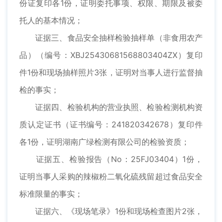
份证复印各1份，证明委托事项、权限、期限及被委
托人的基本情况；
证据三、食品安全抽样检验抽样单（非食用农产
品）（编号：XBJ25430681568803404ZX）复印
件1份和现场抽样照片3张，证明对当事人进行监督抽
检的事实；
证据四、检验机构的营业执照、检验检测机构资
质认定证书（证书编号：241820342678）复印件
各1份，证明湖南广绿检测有限公司的检验资质；
证据五、检验报告（No：25FJ03404）1份，
证明当事人采购的辣椒粉二氧化硫残留超过食品安全
标准限量的事实；
证据六、《现场笔录》1份和现场检查图片2张，