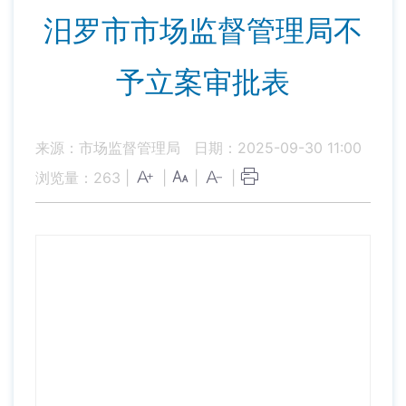
汨罗市市场监督管理局不
予立案审批表
来源：市场监督管理局
日期：2025-09-30 11:00
浏览量：
263
|
|
|
|