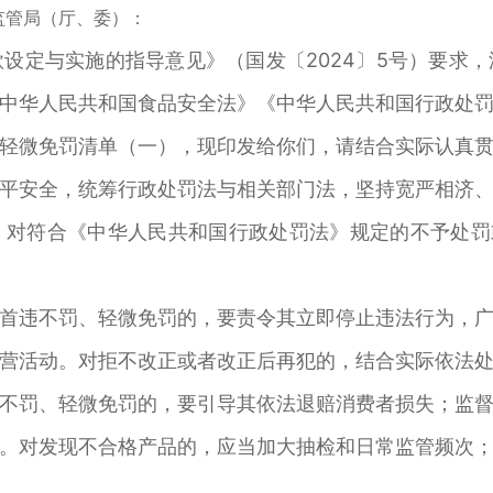
管局（厅、委）：
定与实施的指导意见》（国发〔2024〕5号）要求，
中华人民共和国食品安全法》《中华人民共和国行政处
轻微免罚清单（一），现印发给你们，请结合实际认真
安全，统筹行政处罚法与相关部门法，坚持宽严相济、
对符合《中华人民共和国行政处罚法》规定的不予处罚
违不罚、轻微免罚的，要责令其立即停止违法行为，广
营活动。对拒不改正或者改正后再犯的，结合实际依法
罚、轻微免罚的，要引导其依法退赔消费者损失；监督
。对发现不合格产品的，应当加大抽检和日常监管频次