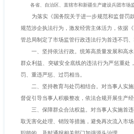
各省、自治区、直辖市和新疆生产建设兵团市场监
为落实《国务院关于进一步规范和监督罚款设
规范涉企执法行为，激发经营主体活力，依据《
管总局制定了市场监管行政违法行为首违不罚、
一、坚持依法行政。统筹高质量发展和高水平
群众利益、突破安全底线的违法行为严惩重处，
罚、重违严惩、过罚相当。
二、坚持教育与处罚相结合。对当事人实施首
督促引导当事人积极整改，依法合规开展生产经
三、保障群众合法权益。对当事人实施首违不
取无害化处理、销毁等措施，避免再次流入市场
职能的，及时通报相关部门加强源头治理。