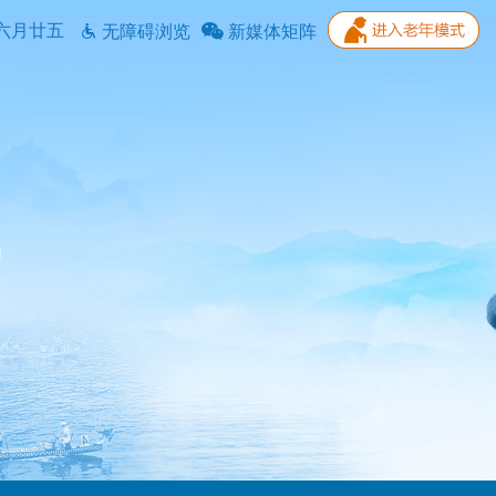
六月廿五
无障碍浏览
新媒体矩阵