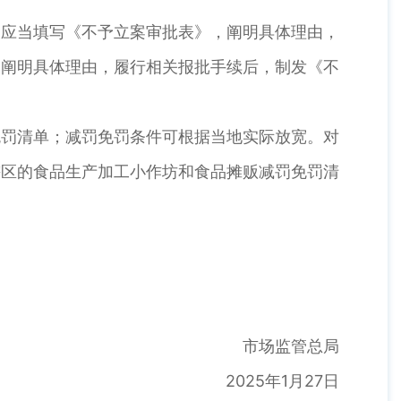
应当填写《不予立案审批表》，阐明具体理由，
，阐明具体理由，履行相关报批手续后，制发《不
罚清单；减罚免罚条件可根据当地实际放宽。对
辖区的食品生产加工小作坊和食品摊贩减罚免罚清
市场监管总局
2025年1月27日