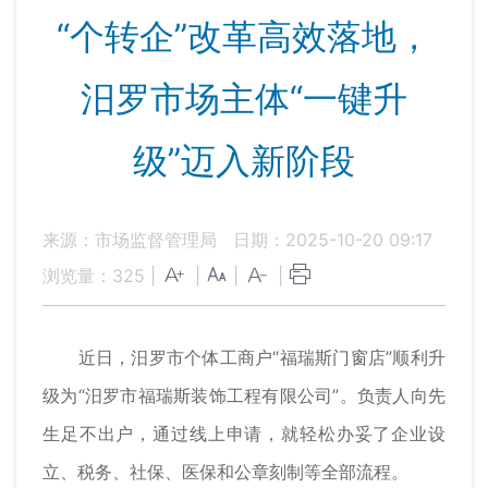
“个转企”改革高效落地，
汨罗市场主体“一键升
级”迈入新阶段
来源：市场监督管理局
日期：2025-10-20 09:17
浏览量：
325
|
|
|
|
近日，汨罗市个体工商户“福瑞斯门窗店”顺利升
级为“汨罗市福瑞斯装饰工程有限公司”。负责人向先
生足不出户，通过线上申请，就轻松办妥了企业设
立、税务、社保、医保和公章刻制等全部流程。