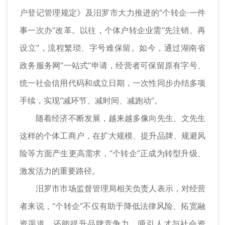
户登记管理规定》及汨罗市大力推进的“个转企·一件
事一次办”改革。以往，个体户转企业需“先注销、再
设立”，流程繁琐、字号难保留。如今，通过湖南省
政务服务网“一站式”申请，经营者可保留原有字号、
统一社会信用代码和成立日期，一次性同步办结多项
手续，实现“减环节、减时间、减跑动”。
随着经济不断发展，越来越多像向先生、文先生
这样的个体工商户，在扩大规模、提升品牌、规避风
险等方面产生更高需求，“个转企”正成为转型升级、
激发活力的重要路径。
汨罗市市场监督管理局相关负责人表示，对经营
者来说，“个转企”不仅有助于降低法律风险、拓宽融
资渠道，还能提升品牌竞争力、吸引人才与社会资