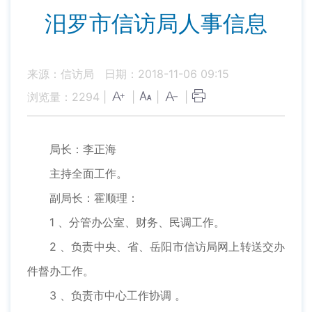
汨罗市信访局人事信息
来源：信访局
日期：2018-11-06 09:15
浏览量：
2294
|
|
|
|
局长：李正海
主持全面工作。
副局长：霍顺理：
1 、分管办公室、财务、民调工作。
2 、负责中央、省、岳阳市信访局网上转送交办
件督办工作。
3 、负责市中心工作协调 。