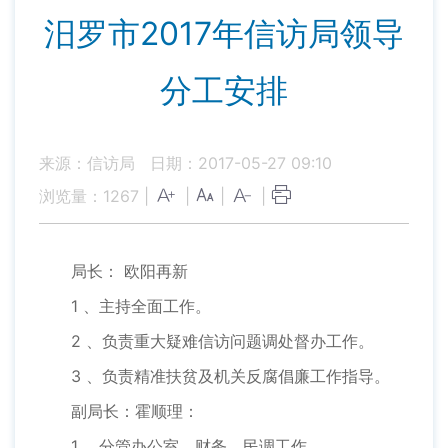
汨罗市2017年信访局领导
分工安排
来源：信访局
日期：2017-05-27 09:10
浏览量：
1267
|
|
|
|
局长： 欧阳再新
1 、主持全面工作。
2 、负责重大疑难信访问题调处督办工作。
3 、负责精准扶贫及机关反腐倡廉工作指导。
副局长：霍顺理：
1 、分管办公室、财务、民调工作。