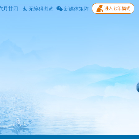
六月廿四
无障碍浏览
新媒体矩阵