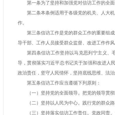
第一条为了坚持和加强党对信访工作的全
第二条本条例适用于各级党的机关、人大机
作。
第三条信访工作是党的群众工作的重要组成
导干部、工作人员接受群众监督、改进工作作
第四条信访工作坚持以马克思列宁主义、毛
导，贯彻落实习近平总书记关于加强和改进人民
政治责任，坚守人民情怀，坚持底线思维、法
第五条信访工作应当遵循下列原则：
（一）坚持党的全面领导。把党的领导贯彻
（二）坚持以人民为中心。践行党的群众路
（三）坚持落实信访工作责任。党政同责、