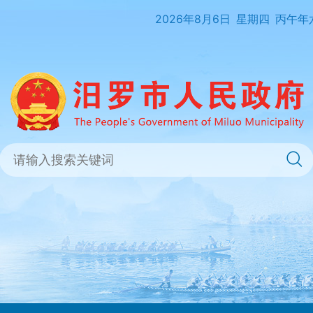
2026年8月6日
星期四
丙午年