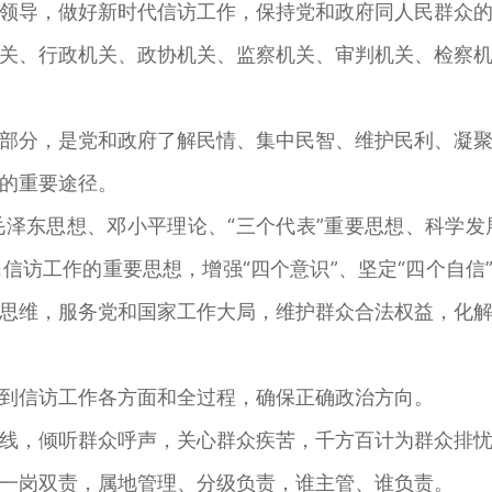
面领导，做好新时代信访工作，保持党和政府同人民群众
关、行政机关、政协机关、监察机关、审判机关、检察
部分，是党和政府了解民情、集中民智、维护民利、凝
风的重要途径。
泽东思想、邓小平理论、“三个代表”重要思想、科学
信访工作的重要思想，增强“四个意识”、坚定“四个自信”
治思维，服务党和国家工作大局，维护群众合法权益，化
到信访工作各方面和全过程，确保正确政治方向。
线，倾听群众呼声，关心群众疾苦，千方百计为群众排
一岗双责，属地管理、分级负责，谁主管、谁负责。