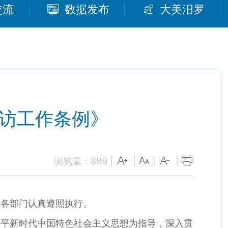
交流
数据发布
大美汨罗
信访工作条例》
浏览量：
889
|
|
|
|
区各部门认真遵照执行。
近平新时代中国特色社会主义思想为指导，深入贯