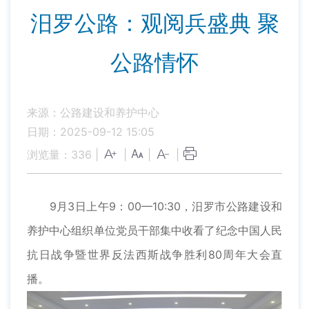
汨罗公路：观阅兵盛典 聚
公路情怀
来源：公路建设和养护中心
日期：2025-09-12 15:05
浏览量：
336
|
|
|
|
9月3日上午9：00—10:30，汨罗市公路建设和
养护中心组织单位党员干部集中收看了纪念中国人民
抗日战争暨世界反法西斯战争胜利80周年大会直
播。