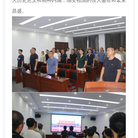
大历史意义和精神内涵，感受祖国的强大盛世和繁荣
昌盛。