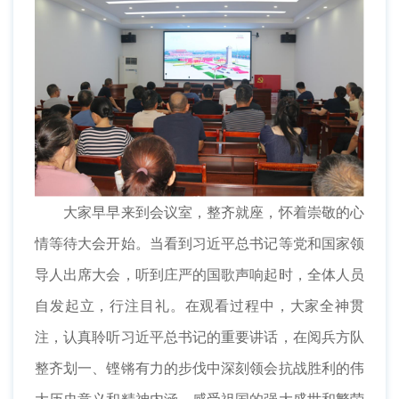
大家早早来到会议室，整齐就座，怀着崇敬的心
情等待大会开始。当看到习近平总书记等党和国家领
导人出席大会，听到庄严的国歌声响起时，全体人员
自发起立，行注目礼。在观看过程中，大家全神贯
注，认真聆听习近平总书记的重要讲话，在阅兵方队
整齐划一、铿锵有力的步伐中深刻领会抗战胜利的伟